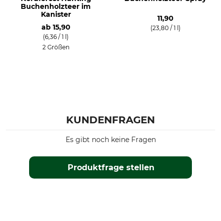
Buchenholzteer im
Kanister
11,90
ab
15,90
(23,80 / 1 l)
(6,36 / 1 l)
2 Größen
KUNDENFRAGEN
Es gibt noch keine Fragen
Produktfrage stellen