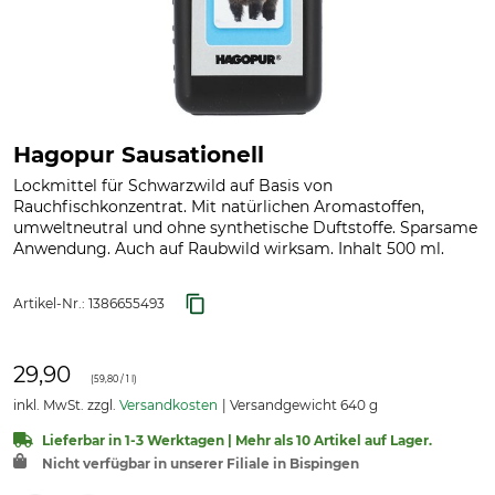
Hagopur Sausationell
Lockmittel für Schwarzwild auf Basis von
Rauchfischkonzentrat. Mit natürlichen Aromastoffen,
umweltneutral und ohne synthetische Duftstoffe. Sparsame
Anwendung. Auch auf Raubwild wirksam. Inhalt 500 ml.
Artikel-Nr.:
1386655493
29,90
(
59,80
/ 1 l)
inkl. MwSt. zzgl.
Versandkosten
Versandgewicht 640 g
Lieferbar in 1-3 Werktagen | Mehr als 10 Artikel auf Lager.
Nicht verfügbar in unserer Filiale in Bispingen