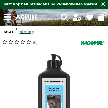
Jetzt
App herunterladen
und Versandkosten sparen!
0
JAGD
Ausrüstung
0