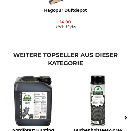
Hagopur Duftdepot
14,90
UVP
14,95
WEITERE TOPSELLER AUS DIESER
KATEGORIE
Nordforest Hunting
Buchenholzteer-Spray