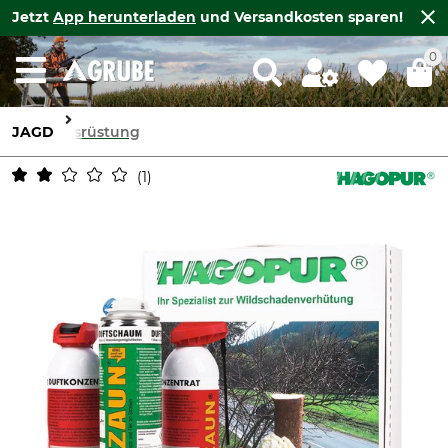
Jetzt
App herunterladen
und Versandkosten sparen!
0
JAGD
Ausrüstung
1