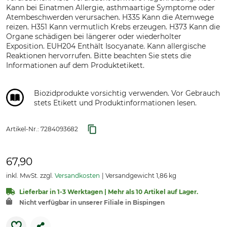
Kann bei Einatmen Allergie, asthmaartige Symptome oder
Atembeschwerden verursachen. H335 Kann die Atemwege
reizen. H351 Kann vermutlich Krebs erzeugen. H373 Kann die
Organe schädigen bei längerer oder wiederholter
Exposition. EUH204 Enthält Isocyanate. Kann allergische
Reaktionen hervorrufen. Bitte beachten Sie stets die
Informationen auf dem Produktetikett.
Biozidprodukte vorsichtig verwenden. Vor Gebrauch
stets Etikett und Produktinformationen lesen.
Artikel-Nr.:
7284093682
67,90
inkl. MwSt. zzgl.
Versandkosten
Versandgewicht 1,86 kg
Lieferbar in 1-3 Werktagen | Mehr als 10 Artikel auf Lager.
Nicht verfügbar in unserer Filiale in Bispingen