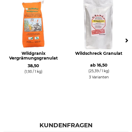
Wildgranix
Wildschreck Granulat
Vergrämungsgranulat
ab
16,50
38,50
(25,39 / 1 kg)
(1,93 / 1 kg)
3 Varianten
KUNDENFRAGEN