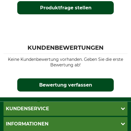
Produktfrage stellen
KUNDENBEWERTUNGEN
Keine Kundenbewertung vorhanden. Geben Sie die erste
Bewertung ab!
Bewertung verfassen
KUNDENSERVICE
Live-Shopping
INFORMATIONEN
Katalogbestellung