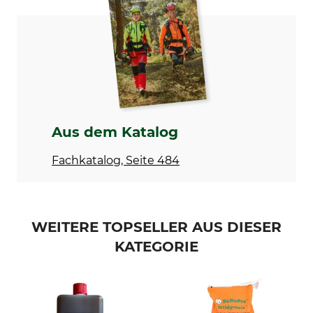
Ohne Beratung
Anti-Marder-Spray
Inhalt
Herstellung
200 ml
Made in Germany
Aus dem Katalog
Fachkatalog, Seite 484
WEITERE TOPSELLER AUS DIESER
KATEGORIE