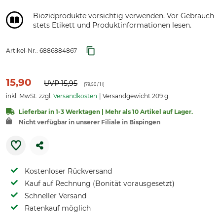
Biozidprodukte vorsichtig verwenden. Vor Gebrauch
stets Etikett und Produktinformationen lesen.
Artikel-Nr.:
6886884867
15,90
UVP
15,95
(
79,50
/ 1 l)
inkl. MwSt. zzgl.
Versandkosten
Versandgewicht 209 g
Lieferbar in 1-3 Werktagen | Mehr als 10 Artikel auf Lager.
Nicht verfügbar in unserer Filiale in Bispingen
Kostenloser Rückversand
Kauf auf Rechnung (Bonität vorausgesetzt)
Schneller Versand
Ratenkauf möglich