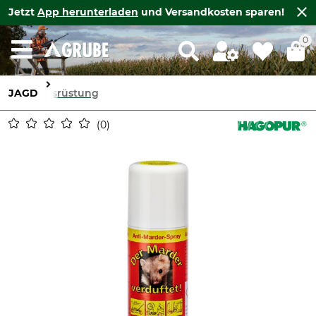
Jetzt
App herunterladen
und Versandkosten sparen!
0
JAGD
Ausrüstung
0