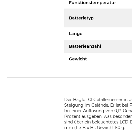
Funktionstemperatur
Batterietyp
Länge
Batterieanzahl
Gewicht
Der Haglöf CI Gefällemesser in 
Steigung im Gelände. Er ist bei
bei einer Auflösung von 0,1°. Ge
Prozent ausgeben, was besonders
sind über ein beleuchtetes LCD-D
mm (L x B x H). Gewicht 50 g.