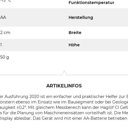
Funktionstemperatur
AA
Herstellung
2 cm
Breite
1
Höhe
50 g
ARTIKELINFOS
der Ausführung 2020 ist ein einfacher und praktischer Helfer 
 Förstern ebenso im Einsatz wie im Bausegment oder bei Geolog
nauigkeit ±0,2°. Mit gleichem Messbereich kann der Haglöf CI Ge
 für die Planung von Maschineneinsätzen vorteilhaft ist. Die M
isplay ablesbar. Das Gerät wird mit einer AA-Batterie betrieben 