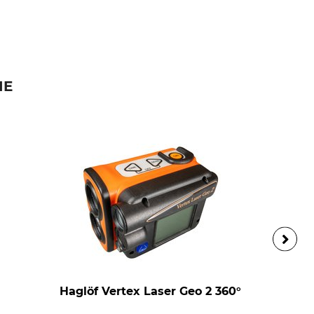
IE
Haglöf Vertex Laser Geo 2 360°