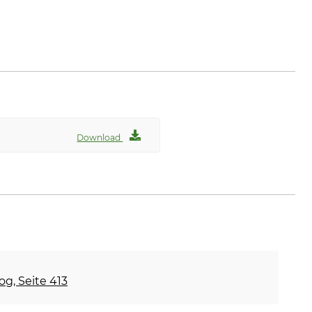
Download
og, Seite 413