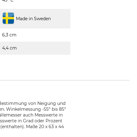
Made in Sweden
6,3 cm
4,4 cm
zur Bestimmung von Neigung und
en. Winkelmessung -55° bis 85°
fällemesser auch Messwerte in
esswerte in Grad oder Prozent
(enthalten). Maße 20 x 63 x 44