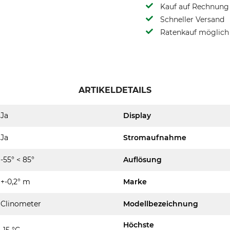
Kauf auf Rechnung 
Schneller Versand
Ratenkauf möglich
ARTIKELDETAILS
Ja
Display
Ja
Stromaufnahme
-55° < 85°
Auflösung
+-0,2° m
Marke
Clinometer
Modellbezeichnung
Höchste
-15 °C