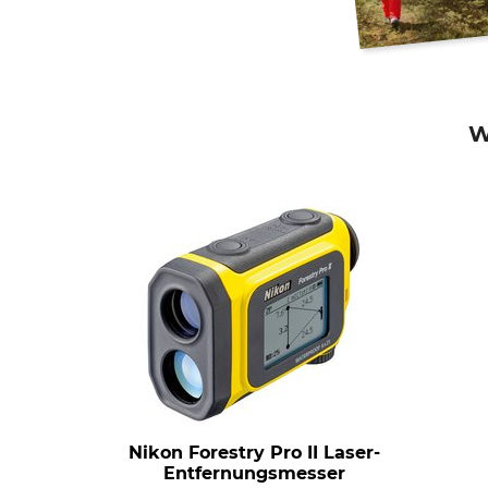
W
Nikon Forestry Pro II Laser-
Entfernungsmesser