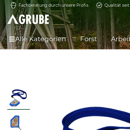
Fachberatung durch unsere Profis
Qualität sei
Alle Kategorien
Forst
Arbei