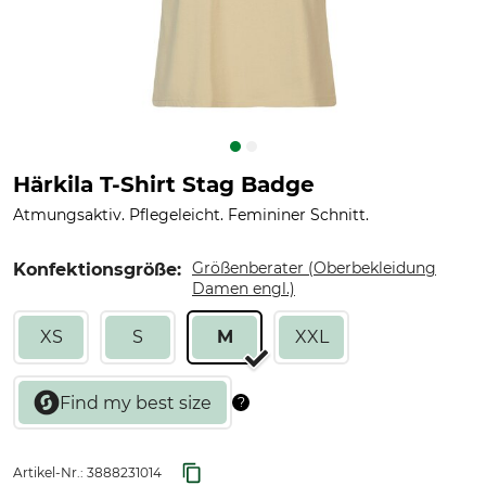
Härkila T-Shirt Stag Badge
Atmungsaktiv. Pflegeleicht. Femininer Schnitt.
Größenberater (Oberbekleidung
Konfektionsgröße:
Damen engl.)
XS
S
M
XXL
Artikel-Nr.:
3888231014