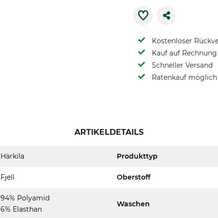
Kostenloser Rückv
Kauf auf Rechnung 
Schneller Versand
Ratenkauf möglich
ARTIKELDETAILS
Härkila
Produkttyp
Fjell
Oberstoff
94% Polyamid
Waschen
6% Elasthan