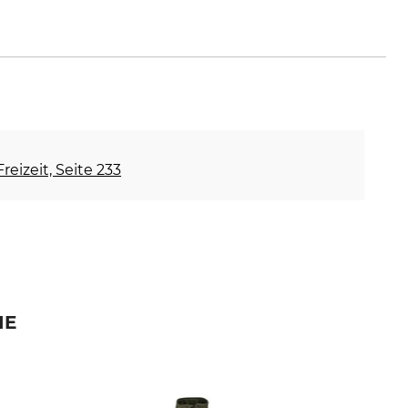
reizeit, Seite 233
IE