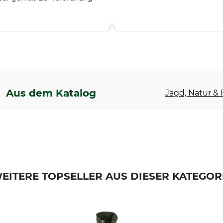
 Main 10, 2670 Greve, Denmark, www.harkila.com
Aus dem Katalog
Jagd, Natur & F
EITERE TOPSELLER AUS DIESER KATEGOR