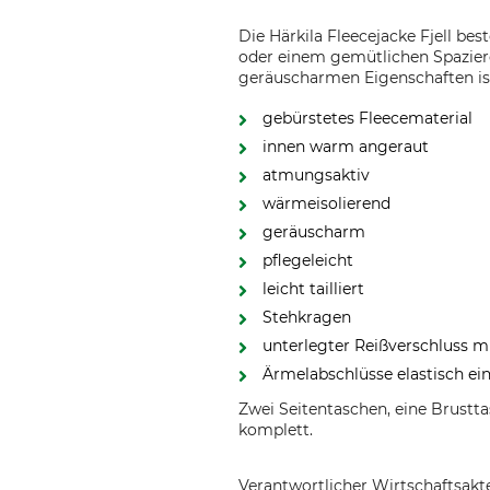
Die Härkila Fleecejacke Fjell bes
oder einem gemütlichen Spazierga
geräuscharmen Eigenschaften ist
gebürstetes Fleecematerial
innen warm angeraut
atmungsaktiv
wärmeisolierend
geräuscharm
pflegeleicht
leicht tailliert
Stehkragen
unterlegter Reißverschluss m
Ärmelabschlüsse elastisch ei
Zwei Seitentaschen, eine Brustta
komplett.
Verantwortlicher Wirtschaftsa