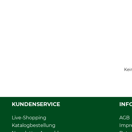
Kei
KUNDENSERVICE
INF
Live-Shopping
AGB
Katalogbestellung
Impr