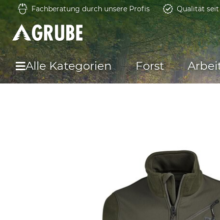
Fachberatung durch unsere Profis
Qualität sei
Alle Kategorien
Forst
Arbei