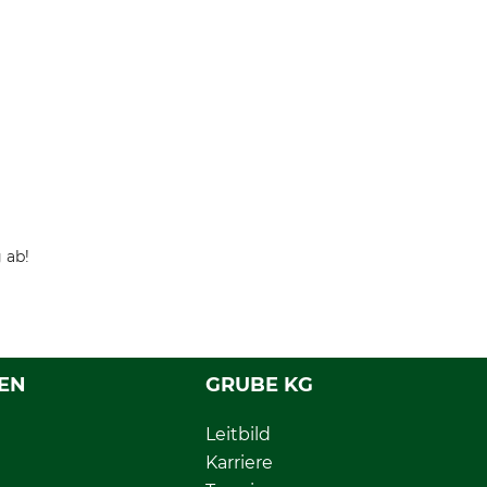
 ab!
EN
GRUBE KG
Leitbild
Karriere