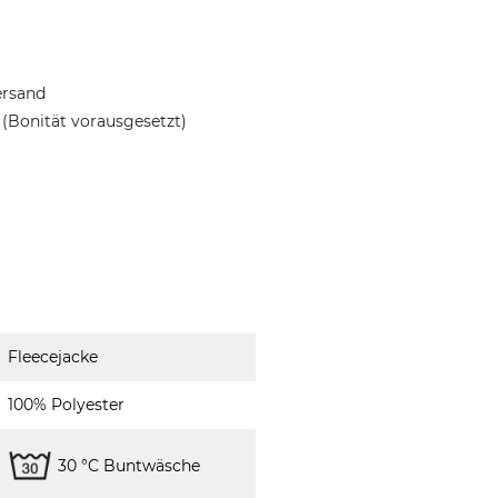
ersand
(Bonität vorausgesetzt)
Fleecejacke
100% Polyester
30 °C Buntwäsche