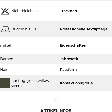
Nicht bleichen
Trocknen
Bügeln bis 110 °C
Professionelle Textilpflege
mittel
Eigenschaften
Damen
Jahreszeit
Nein
Passform
hunting green-willow
Konfektionsgröße
green
ARTIKELINFOS