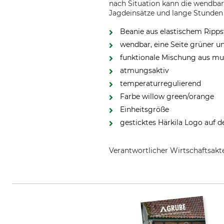
nach Situation kann die wendbar
Jagdeinsätze und lange Stunden 
Beanie aus elastischem Ripps
wendbar, eine Seite grüner u
funktionale Mischung aus mu
atmungsaktiv
temperaturregulierend
Farbe willow green/orange
Einheitsgröße
gesticktes Härkila Logo auf d
Verantwortlicher Wirtschaftsa
Outfit International A/S, Greve