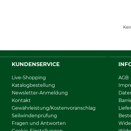
Kei
KUNDENSERVICE
INF
Live-Shopping
AGB
Katalogbestellung
Impr
Newsletter-Anmeldung
Date
Kontakt
Barri
Gewährleistung/Kostenvoranschlag
Liefe
Seilwindenprüfung
Beste
Fragen und Antworten
Wide
Cookie-Einstellungen
Wide