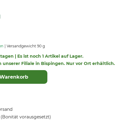
en
Versandgewicht 90 g
tagen | Es ist noch 1 Artikel auf Lager.
n unserer Filiale in Bispingen. Nur vor Ort erhältlich.
 Warenkorb
ersand
(Bonität vorausgesetzt)