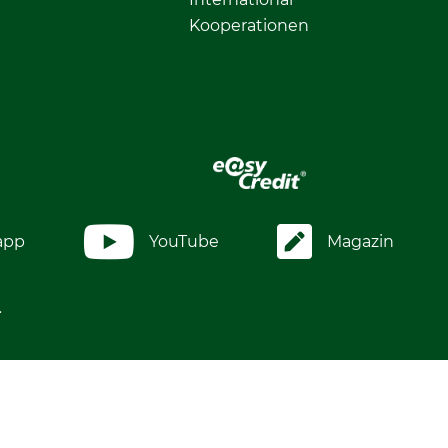
Kooperationen
app
YouTube
Magazin
.