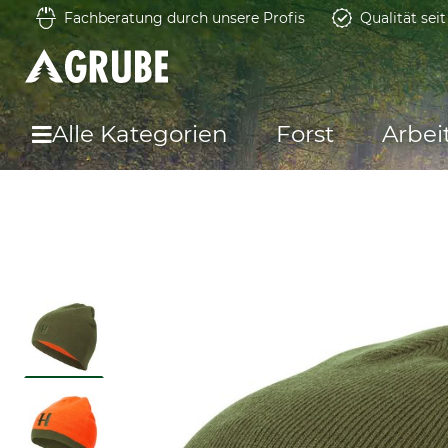
Fachberatung durch unsere Profis
Qualität sei
Alle Kategorien
Forst
Arbei