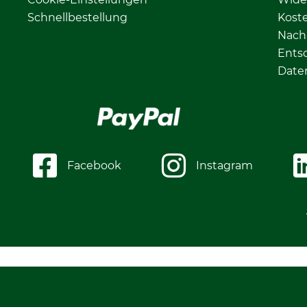
Schnellbestellung
Kost
Nachh
Ents
Date
Facebook
Instagram