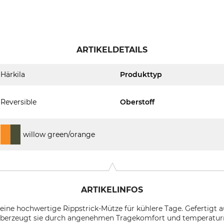
ARTIKELDETAILS
Härkila
Produkttyp
Reversible
Oberstoff
willow green/orange
ARTIKELINFOS
t eine hochwertige Rippstrick-Mütze für kühlere Tage. Gefertigt 
 überzeugt sie durch angenehmen Tragekomfort und temperaturr