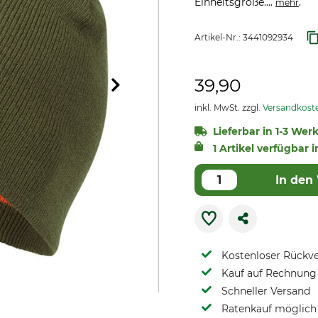
Einheitsgröße....
.
mehr
Artikel-Nr.:
3441092934
39,90
inkl. MwSt. zzgl.
Versandkost
Lieferbar in 1-3 Werk
1 Artikel verfügbar i
In den
Kostenloser Rückv
Kauf auf Rechnung 
Schneller Versand
Ratenkauf möglich