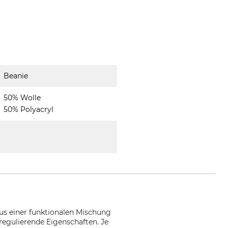
Beanie
50% Wolle
50% Polyacryl
aus einer funktionalen Mischung
egulierende Eigenschaften. Je