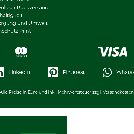
enloser Rückversand
altigkeit
orgung und Umwelt
nschutz Print
LinkedIn
Pinterest
Whats
Alle Preise in Euro und inkl. Mehrwertsteuer zzgl. Versandkosten