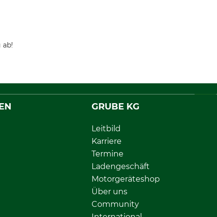
 ab!
EN
GRUBE KG
Leitbild
Karriere
Termine
Ladengeschäft
Motorgeräteshop
Über uns
Community
International