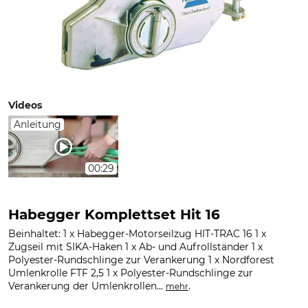
Videos
Anleitung
00:29
Habegger Komplettset Hit 16
Beinhaltet: 1 x Habegger-Motorseilzug HIT-TRAC 16 1 x
Zugseil mit SIKA-Haken 1 x Ab- und Aufrollständer 1 x
Polyester-Rundschlinge zur Verankerung 1 x Nordforest
Umlenkrolle FTF 2,5 1 x Polyester-Rundschlinge zur
Verankerung der Umlenkrollen...
.
mehr