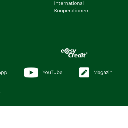
International
Kooperationen
app
YouTube
Magazin
.