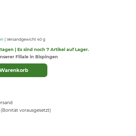
en
Versandgewicht 40 g
ktagen | Es sind noch 7 Artikel auf Lager.
nserer Filiale in Bispingen
 Warenkorb
ersand
(Bonität vorausgesetzt)