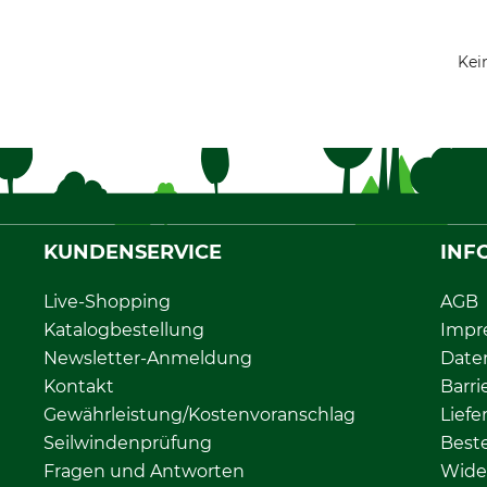
Kei
KUNDENSERVICE
INF
Live-Shopping
AGB
Katalogbestellung
Impr
Newsletter-Anmeldung
Date
Kontakt
Barri
Gewährleistung/Kostenvoranschlag
Liefe
Seilwindenprüfung
Beste
Fragen und Antworten
Wide