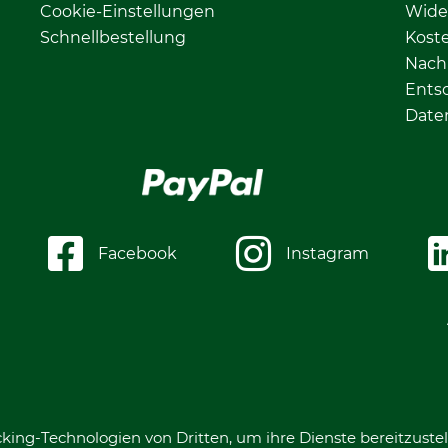
Cookie-Einstellungen
Wide
Schnellbestellung
Kost
Nachh
Ents
Date
Facebook
Instagram
king-Technologien von Dritten, um ihre Dienste bereitzustel