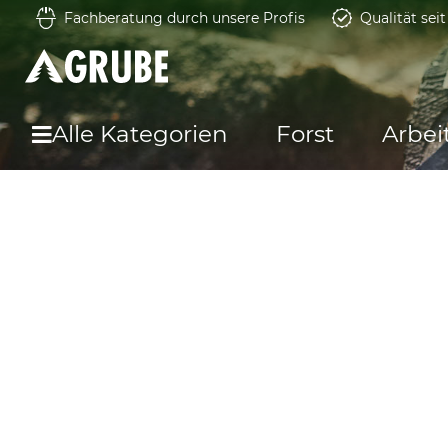
Fachberatung durch unsere Profis
Qualität sei
Alle Kategorien
Forst
Arbei