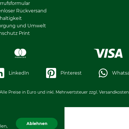
rrufsformular
enloser Rückversand
altigkeit
orgung und Umwelt
nschutz Print
LinkedIn
Pinterest
Whats
Alle Preise in Euro und inkl. Mehrwertsteuer zzgl. Versandkosten
Ablehnen
len,