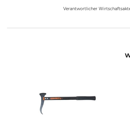
Verantwortlicher Wirtschaftsa
Svalan Logistik AB, Gärdsgårds
W