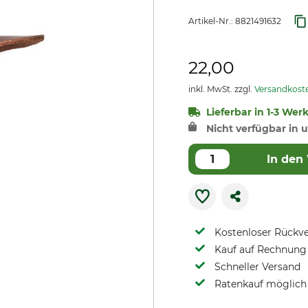
Artikel-Nr.:
8821491632
22,00
inkl. MwSt. zzgl.
Versandkost
Lieferbar in 1-3 Wer
Nicht verfügbar in u
In den
Kostenloser Rückv
Kauf auf Rechnung 
Schneller Versand
Ratenkauf möglich