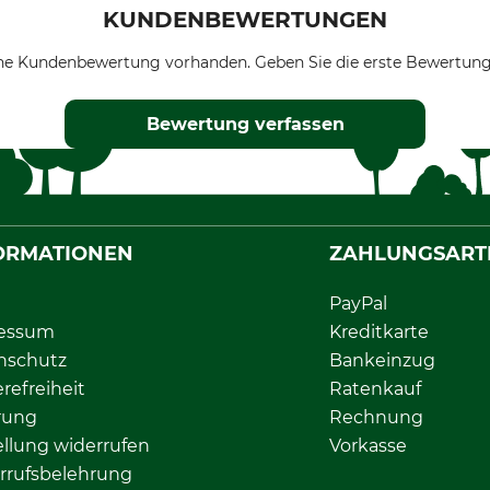
KUNDENBEWERTUNGEN
ne Kundenbewertung vorhanden. Geben Sie die erste Bewertung
Bewertung verfassen
ORMATIONEN
ZAHLUNGSART
PayPal
essum
Kreditkarte
nschutz
Bankeinzug
erefreiheit
Ratenkauf
rung
Rechnung
llung widerrufen
Vorkasse
rrufsbelehrung