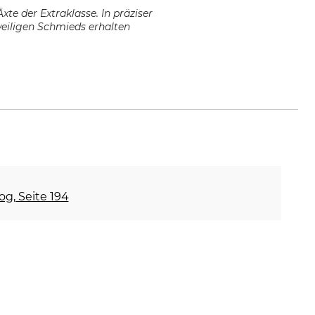
te der Extraklasse. In präziser
weiligen Schmieds erhalten
og, Seite 194