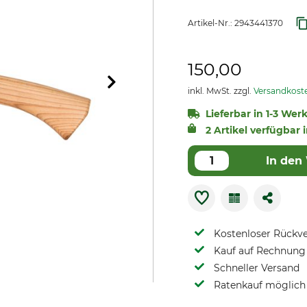
Artikel-Nr.:
2943441370
150,00
inkl. MwSt. zzgl.
Versandkost
Lieferbar in 1-3 Wer
2 Artikel verfügbar i
In den
Kostenloser Rückv
Kauf auf Rechnung 
Schneller Versand
Ratenkauf möglich