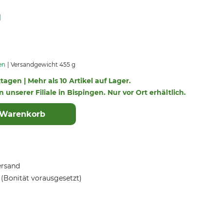
en
Versandgewicht 455 g
ktagen | Mehr als 10 Artikel auf Lager.
n unserer Filiale in Bispingen. Nur vor Ort erhältlich.
 Warenkorb
ersand
(Bonität vorausgesetzt)