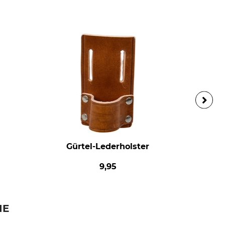
Gürtel-Lederholster
9,95
IE