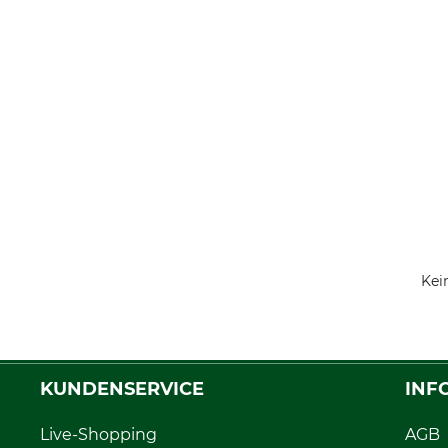
Kei
KUNDENSERVICE
INF
Live-Shopping
AGB