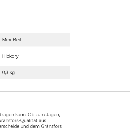
Mini-Beil
Hickory
0,3 kg
h tragen kann. Ob zum Jagen,
Gränsfors-Qualität aus
erscheide und dem Gränsfors