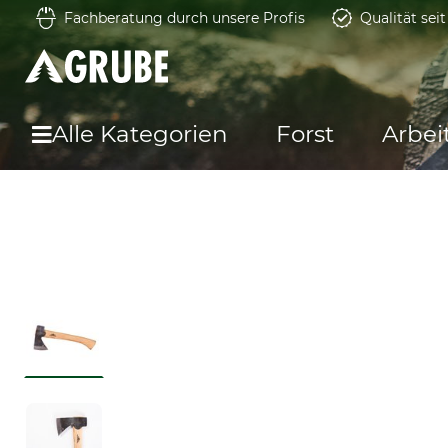
Fachberatung durch unsere Profis
Qualität sei
Alle Kategorien
Forst
Arbei