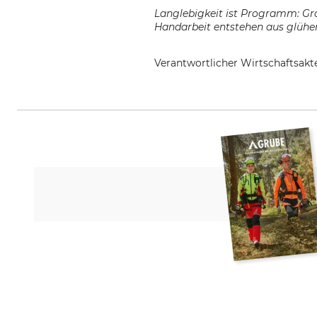
Langlebigkeit ist Programm: Grän
Handarbeit entstehen aus glühen
Verantwortlicher Wirtschaftsa
Svalan Logistik AB, Gärdsgårds