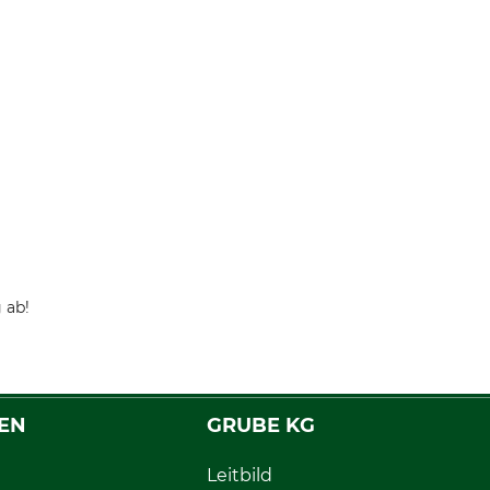
 ab!
EN
GRUBE KG
Leitbild