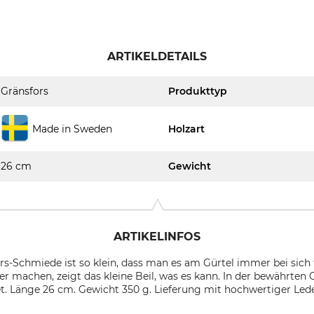
ARTIKELDETAILS
Gränsfors
Produkttyp
Made in Sweden
Holzart
26 cm
Gewicht
ARTIKELINFOS
ors-Schmiede ist so klein, dass man es am Gürtel immer bei sic
 machen, zeigt das kleine Beil, was es kann. In der bewährten 
 Länge 26 cm. Gewicht 350 g. Lieferung mit hochwertiger Led