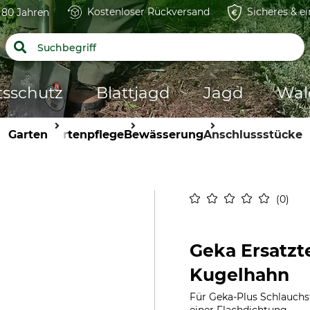
Kostenloser Rückversand
Sicheres & e
t 80 Jahren
tsschutz
Blattjagd
Jagd
Wal
Garten
Gartenpflege
Bewässerung
Anschlussstücke
0
Geka Ersatzte
Kugelhahn
Für Geka-Plus Schlauchs