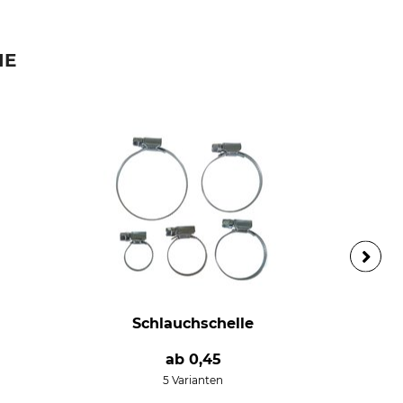
IE
Schlauchschelle
ab
0,45
5 Varianten