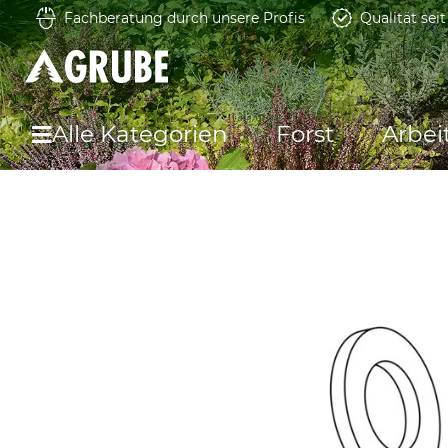
Fachberatung durch unsere Profis
Qualität sei
Alle Kategorien
Forst
Arbei