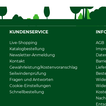
KUNDENSERVICE
INF
Live-Shopping
AGB
Katalogbestellung
Impr
Newsletter-Anmeldung
Date
Kontakt
Barri
Gewährleistung/Kostenvoranschlag
Liefe
Seilwindenprüfung
Beste
Fragen und Antworten
Wide
Cookie-Einstellungen
Wide
Schnellbestellung
Kost
Nachh
Ents