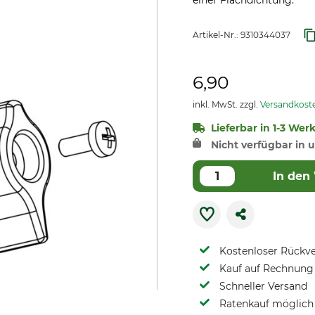
einer Flachdichtung.
Artikel-Nr.:
9310344037
6,90
inkl. MwSt. zzgl.
Versandkost
Lieferbar in 1-3 Wer
Nicht verfügbar in u
In den
Kostenloser Rückv
Kauf auf Rechnung 
Schneller Versand
Ratenkauf möglich