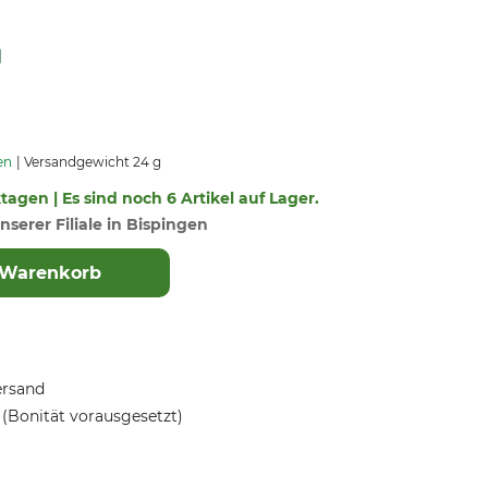
en
Versandgewicht 24 g
ktagen | Es sind noch 6 Artikel auf Lager.
nserer Filiale in Bispingen
 Warenkorb
ersand
(Bonität vorausgesetzt)