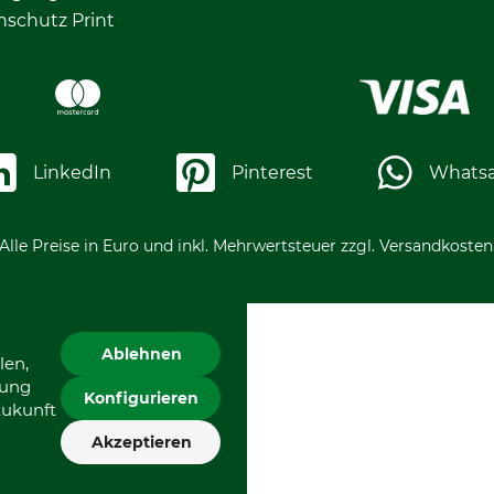
nschutz Print
LinkedIn
Pinterest
Whats
Alle Preise in Euro und inkl. Mehrwertsteuer zzgl. Versandkosten
Ablehnen
len,
gung
Konfigurieren
Zukunft
Akzeptieren