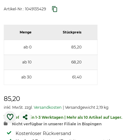
Artikel-Nr.:
1049135429
Menge
Stückpreis
ab 0
85,20
ab 10
68,20
ab 30
61,40
85,20
inkl. MwSt. zzgl.
Versandkosten
Versandgewicht 2,19 kg
Lieferbar in 1-3 Werktagen | Mehr als 10 Artikel auf Lager.
Nicht verfügbar in unserer Filiale in Bispingen
Kostenloser Rückversand