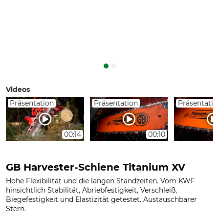
Videos
Präsentation
Präsentation
Präsentatio
00:14
00:10
GB Harvester-Schiene Titanium XV
Hohe Flexibilität und die langen Standzeiten. Vom KWF
hinsichtlich Stabilität, Abriebfestigkeit, Verschleiß,
Biegefestigkeit und Elastizität getestet. Austauschbarer
Stern.