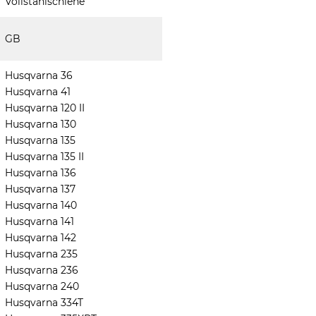
Vollstahlschiene
GB
Husqvarna 36
Husqvarna 41
Husqvarna 120 II
Husqvarna 130
Husqvarna 135
Husqvarna 135 II
Husqvarna 136
Husqvarna 137
Husqvarna 140
Husqvarna 141
Husqvarna 142
Husqvarna 235
Husqvarna 236
Husqvarna 240
Husqvarna 334T