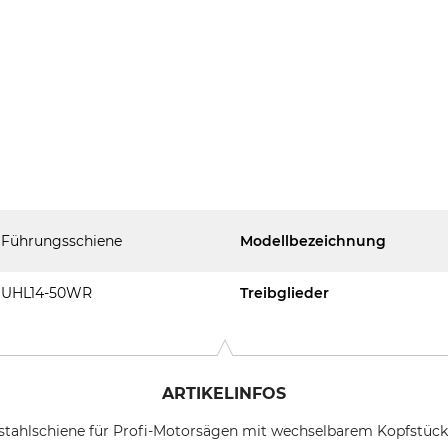
Führungsschiene
Modellbezeichnung
UHL14-50WR
Treibglieder
ARTIKELINFOS
stahlschiene für Profi-Motorsägen mit wechselbarem Kopfstück