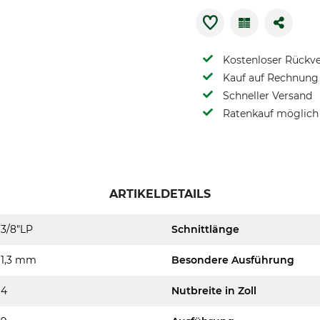
Kostenloser Rückv
Kauf auf Rechnung 
Schneller Versand
Ratenkauf möglich
ARTIKELDETAILS
3/8"LP
Schnittlänge
1,3 mm
Besondere Ausführung
4
Nutbreite in Zoll