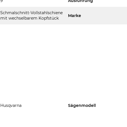
9
Ausführung
Schmalschnitt-Vollstahlschiene
Marke
mit wechselbarem Kopfstück
Husqvarna
Sägenmodell