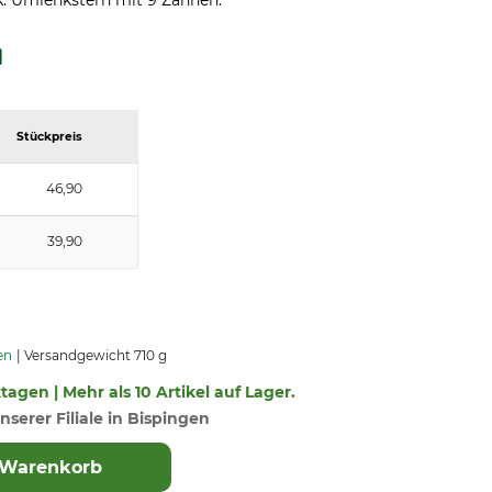
. Umlenkstern mit 9 Zähnen.
Stückpreis
46,90
39,90
en
Versandgewicht 710 g
ktagen | Mehr als 10 Artikel auf Lager.
nserer Filiale in Bispingen
 Warenkorb