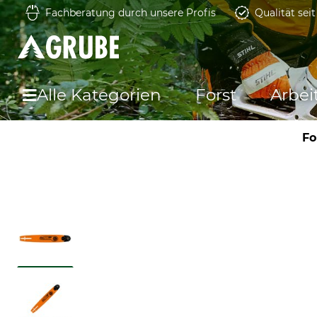
Fachberatung durch unsere Profis
Qualität sei
Alle Kategorien
Forst
Arbei
Fo