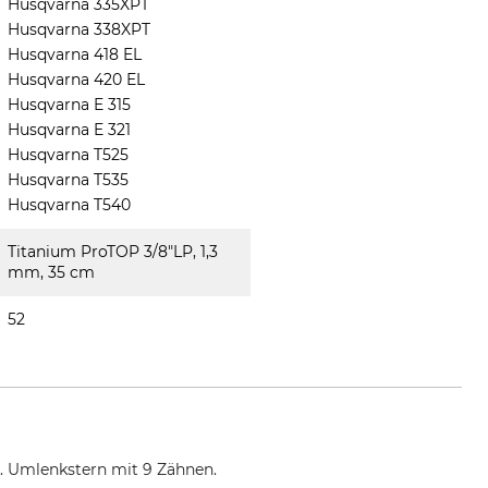
Husqvarna 335XPT
Husqvarna 338XPT
Husqvarna 418 EL
Husqvarna 420 EL
Husqvarna E 315
Husqvarna E 321
Husqvarna T525
Husqvarna T535
Husqvarna T540
Titanium ProTOP 3/8"LP, 1,3
mm, 35 cm
52
. Umlenkstern mit 9 Zähnen.