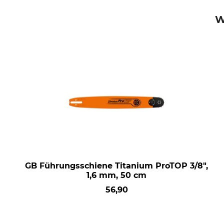
W
GB Führungsschiene Titanium ProTOP 3/8",
1,6 mm, 50 cm
56,90