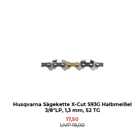
Husqvarna Sägekette X-Cut S93G Halbmeißel
3/8"LP, 1,3 mm, 52 TG
17,50
UVP
19,00