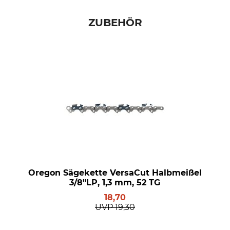
ZUBEHÖR
Oregon Sägekette VersaCut Halbmeißel
3/8"LP, 1,3 mm, 52 TG
18,70
UVP
19,30