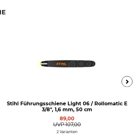
IE
Stihl Führungsschiene Light 06 / Rollomatic E
3/8", 1,6 mm, 50 cm
89,00
UVP
107,00
2 Varianten