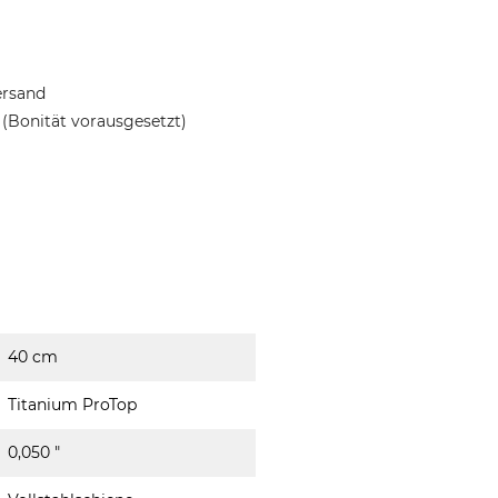
ersand
(Bonität vorausgesetzt)
40 cm
Titanium ProTop
0,050 "