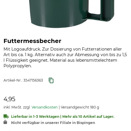
Futtermessbecher
Mit Logoaufdruck. Zur Dosierung von Futterrationen aller
Art bis ca. 1 kg. Alternativ auch zur Abmessung von bis zu 1,5
l Flüssigkeit geeignet. Material aus lebensmittelechtem
Polypropylen.
Artikel-Nr.:
3547156363
4,95
inkl. MwSt. zzgl.
Versandkosten
Versandgewicht 180 g
Lieferbar in 1-3 Werktagen | Mehr als 10 Artikel auf Lager.
Nicht verfügbar in unserer Filiale in Bispingen