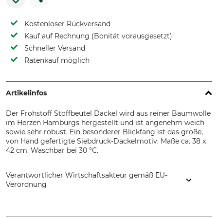
Kostenloser Rückversand
Kauf auf Rechnung (Bonität vorausgesetzt)
Schneller Versand
Ratenkauf möglich
Artikelinfos
Der Frohstoff Stoffbeutel Dackel wird aus reiner Baumwolle
im Herzen Hamburgs hergestellt und ist angenehm weich
sowie sehr robust. Ein besonderer Blickfang ist das große,
von Hand gefertigte Siebdruck-Dackelmotiv. Maße ca. 38 x
42 cm. Waschbar bei 30 °C.
Verantwortlicher Wirtschaftsakteur gemäß EU-
Verordnung
Frohstoff Siebdruck & Textilmanufaktur, Wexstr. 38, 20355
Hamburg, Germany, www.frohstoff.de