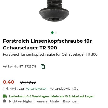
Forstreich Linsenkopfschraube für
Gehäuselager TR 300
Forstreich Linsenkopfschraube für Gehäuselager TR 300
Artikel-Nr.:
8748723618
0,40
UVP
0,50
inkl. MwSt. zzgl.
Versandkosten
Versandgewicht 3 g
Lieferbar in 1-3 Werktagen | Mehr als 10 Artikel auf Lager.
Nicht verfügbar in unserer Filiale in Bispingen