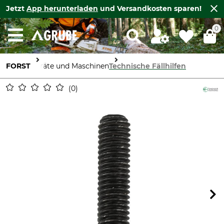
Jetzt
App herunterladen
und Versandkosten sparen!
0
FORST
Geräte und Maschinen
Technische Fällhilfen
0