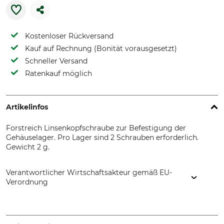
Kostenloser Rückversand
Kauf auf Rechnung (Bonität vorausgesetzt)
Schneller Versand
Ratenkauf möglich
Artikelinfos
Forstreich Linsenkopfschraube zur Befestigung der
Gehäuselager. Pro Lager sind 2 Schrauben erforderlich.
Gewicht 2 g.
Verantwortlicher Wirtschaftsakteur gemäß EU-
Verordnung
Forstreich GmbH, Schwarzwaldstr. 314, 79110 Freiburg,
Germany, www.forstreich.de