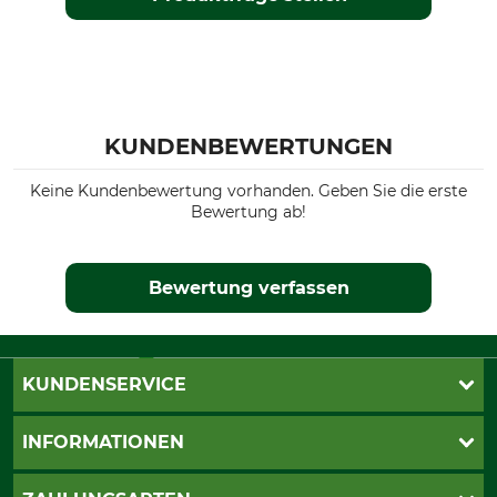
KUNDENBEWERTUNGEN
Keine Kundenbewertung vorhanden. Geben Sie die erste
Bewertung ab!
Bewertung verfassen
KUNDENSERVICE
Live-Shopping
INFORMATIONEN
Katalogbestellung
Newsletter-Anmeldung
AGB