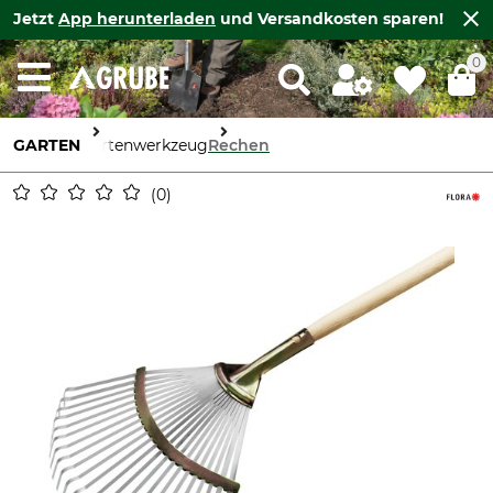
Jetzt
App herunterladen
und Versandkosten sparen!
0
GARTEN
Gartenwerkzeug
Rechen
0