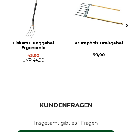
Fiskars Dunggabel
Krumpholz Breitgabel
Ergonomic
99,90
43,90
UVP
44,90
KUNDENFRAGEN
Insgesamt gibt es 1 Fragen