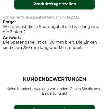
Produktfrage stellen
von Reiner S. aus Deutschland am 17.04.2025
Frage:
Wie breit ist diese Spatengabel und wie lang sind
die Zinken?
Antwort:
Die Spatengabel ist ca. 180 mm breit. Die Zinken
sind etwa 250 mm lang und 13 mm breit.
KUNDENBEWERTUNGEN
Keine Kundenbewertung vorhanden. Geben Sie die erste
Bewertung ab!