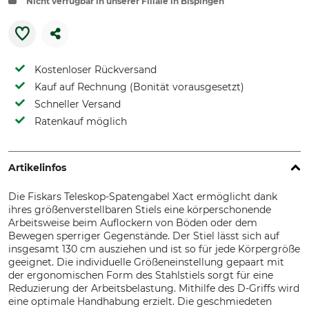
Nicht verfügbar in unserer Filiale in Bispingen
Kostenloser Rückversand
Kauf auf Rechnung (Bonität vorausgesetzt)
Schneller Versand
Ratenkauf möglich
Artikelinfos
Die Fiskars Teleskop-Spatengabel Xact ermöglicht dank
ihres größenverstellbaren Stiels eine körperschonende
Arbeitsweise beim Auflockern von Böden oder dem
Bewegen sperriger Gegenstände. Der Stiel lässt sich auf
insgesamt 130 cm ausziehen und ist so für jede Körpergröße
geeignet. Die individuelle Größeneinstellung gepaart mit
der ergonomischen Form des Stahlstiels sorgt für eine
Reduzierung der Arbeitsbelastung. Mithilfe des D-Griffs wird
eine optimale Handhabung erzielt. Die geschmiedeten