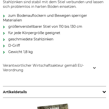
Stahlzinken sind stabil mit dem Stiel verbunden und lassen
sich problemlos in harten Böden einsetzen.
zum Bodenauflockern und Bewegen sperriger
Materialien
größenverstellbarer Stiel von 110 bis 130 cm
für jede Körpergröße geeignet
geschmiedete Stahlzinken
D-Griff
Gewicht 1,8 kg
Verantwortlicher Wirtschaftsakteur gemäß EU-
Verordnung
Fiskars Online Oy Ab, Keilaniementie 10, 02151 Espoo,
Finland, www.fiskars.com
Artikeldetails
Marke
Produkttyp