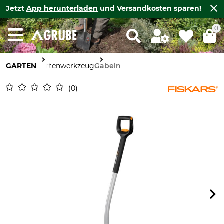
Jetzt
App herunterladen
und Versandkosten sparen!
0
GARTEN
Gartenwerkzeug
Gabeln
0