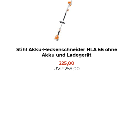
Stihl Akku-Heckenschneider HLA 56 ohne
Akku und Ladegerät
225,00
UVP
259,00