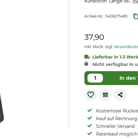
Kunststoff. Länge 58...
me
Artikel-Nr.:
5406271489
37,90
inkl. MwSt. zzgl.
Versandkost
Lieferbar in 1-3 Wer
Nicht verfügbar in u
In den
Kostenloser Rückv
Kauf auf Rechnung 
Schneller Versand
Ratenkauf möglich