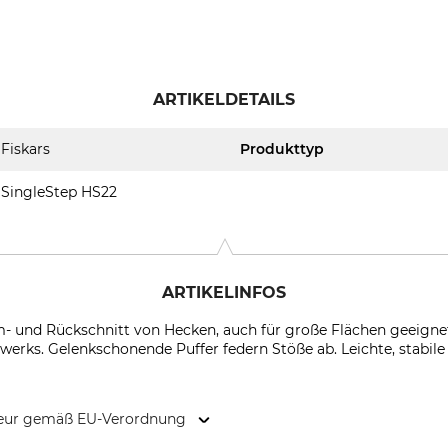
ARTIKELDETAILS
Fiskars
Produkttyp
SingleStep HS22
ARTIKELINFOS
 und Rückschnitt von Hecken, auch für große Flächen geeignet
werks. Gelenkschonende Puffer federn Stöße ab. Leichte, stabile 
kteur gemäß EU-Verordnung