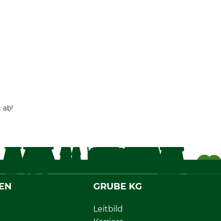
 ab!
EN
GRUBE KG
Leitbild