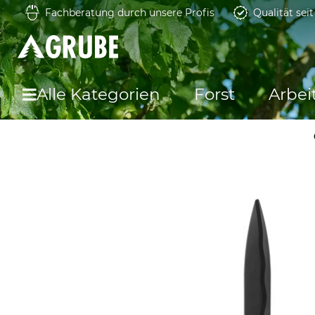
Fachberatung durch unsere Profis
Qualität sei
Alle Kategorien
Forst
Arbei