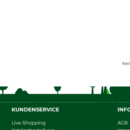
Kei
KUNDENSERVICE
INF
Live-Shopping
AGB