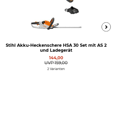
Stihl Akku-Heckenschere HSA 30 Set mit AS 2
und Ladegerät
144,00
UVP
159,00
2 Varianten