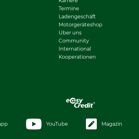
Karriere
Termine
Ladengeschäft
Motorgeräteshop
Über uns
Community
International
Kooperationen
app
YouTube
Magazin