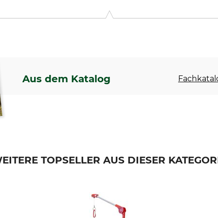
ntie 10, 02151 Espoo, Finland, www.fiskars.com
Aus dem Katalog
Fachkatal
EITERE TOPSELLER AUS DIESER KATEGOR