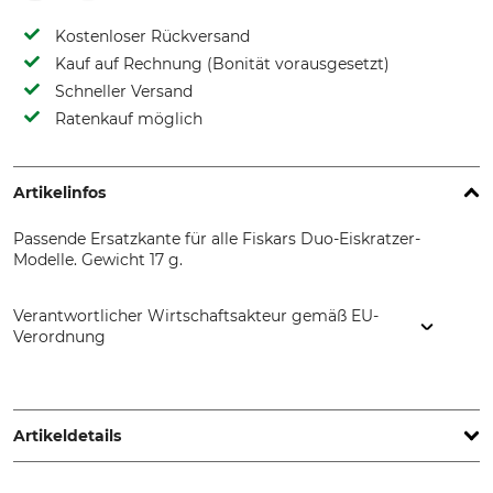
Kostenloser Rückversand
Kauf auf Rechnung (Bonität vorausgesetzt)
Schneller Versand
Ratenkauf möglich
Artikelinfos
Passende Ersatzkante für alle Fiskars Duo-Eiskratzer-
Modelle. Gewicht 17 g.
Verantwortlicher Wirtschaftsakteur gemäß EU-
Verordnung
Fiskars Online Oy Ab, Keilaniementie 10, 02151 Espoo,
Finland, www.fiskars.com
Artikeldetails