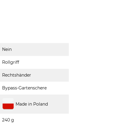
Nein
Rollgriff
Rechtshänder
Bypass-Gartenschere
Made in Poland
240 g