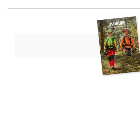
Fiskars Online Oy Ab, Keilanieme