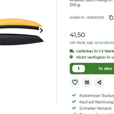
Arbeiten durch Rollgrif
240 g.
Artikel-Nr.:
2064314215
41,50
inkl. MwSt. zzgl.
Versandkost
Lieferbar in 1-3 Wer
Nicht verfügbar in u
In den
Kostenloser Rückv
Kauf auf Rechnung 
Schneller Versand