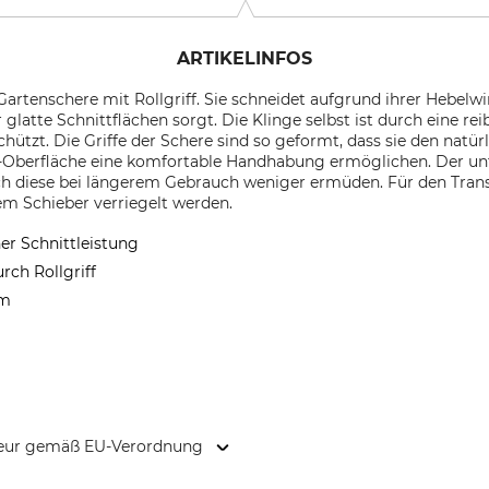
ARTIKELINFOS
-Gartenschere mit Rollgriff. Sie schneidet aufgrund ihrer Hebelw
 glatte Schnittflächen sorgt. Die Klinge selbst ist durch eine
ützt. Die Griffe der Schere sind so geformt, dass sie den natü
Oberfläche eine komfortable Handhabung ermöglichen. Der unter
 diese bei längerem Gebrauch weniger ermüden. Für den Transp
m Schieber verriegelt werden.
er Schnittleistung
ch Rollgriff
mm
kteur gemäß EU-Verordnung