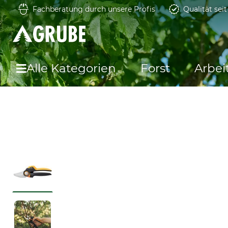
Fachberatung durch unsere Profis
Qualität sei
Alle Kategorien
Forst
Arbei