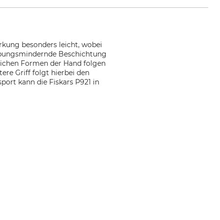
irkung besonders leicht, wobei
 reibungsmindernde Beschichtung
rlichen Formen der Hand folgen
e Griff folgt hierbei den
ort kann die Fiskars P921 in