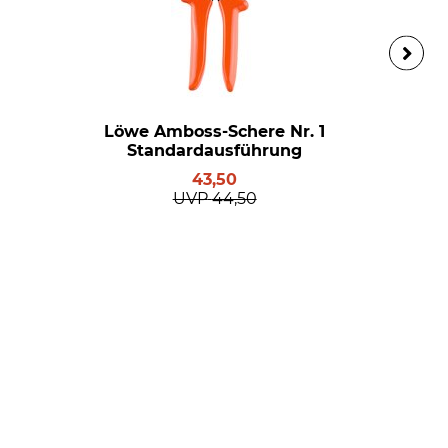
Löwe Amboss-Schere Nr. 1
Standardausführung
43,50
UVP
44,50