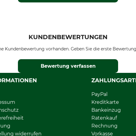
KUNDENBEWERTUNGEN
ne Kundenbewertung vorhanden. Geben Sie die erste Bewertung
Bewertung verfassen
ORMATIONEN
ZAHLUNGSART
PayPal
essum
Kreditkarte
nschutz
Bankeinzug
erefreiheit
Ratenkauf
rung
Rechnung
llung widerrufen
Vorkasse