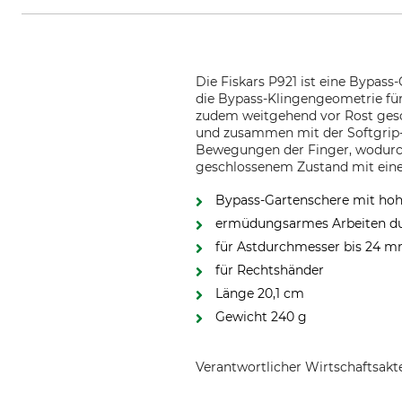
Die Fiskars P921 ist eine Bypass
die Bypass-Klingengeometrie für
zudem weitgehend vor Rost gesch
und zusammen mit der Softgrip-
Bewegungen der Finger, wodurch
geschlossenem Zustand mit eine
Bypass-Gartenschere mit hoh
ermüdungsarmes Arbeiten dur
für Astdurchmesser bis 24 
für Rechtshänder
Länge 20,1 cm
Gewicht 240 g
Verantwortlicher Wirtschaftsa