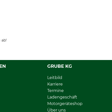
 ab!
EN
GRUBE KG
Leitbild
Karriere
Termine
Ladengeschäft
Motorgeräteshop
Über uns