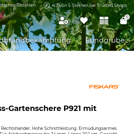
infaches Bezahlen
4.7 von 5 Sternen bei Trusted Shops
0
dbrandbekämpfung
Fundgrube
ss-Gartenschere P921 mit
r Rechtshänder. Hohe Schnittleistung. Ermüdungsarmes