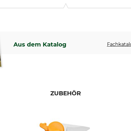
ntie 10, 02151 Espoo, Finland, www.fiskars.com
Aus dem Katalog
Fachkatal
ZUBEHÖR