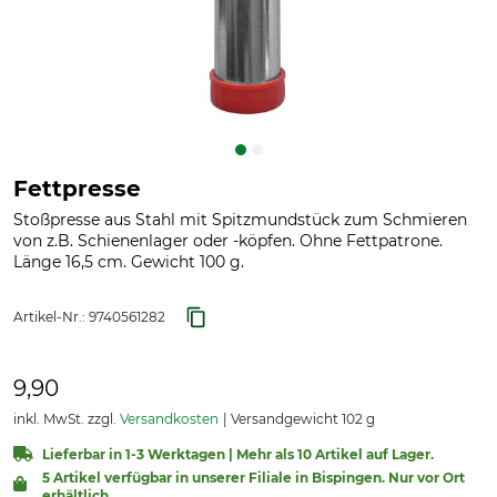
Fettpresse
Stoßpresse aus Stahl mit Spitzmundstück zum Schmieren
von z.B. Schienenlager oder -köpfen. Ohne Fettpatrone.
Länge 16,5 cm. Gewicht 100 g.
Artikel-Nr.:
9740561282
9,90
inkl. MwSt. zzgl.
Versandkosten
Versandgewicht 102 g
Lieferbar in 1-3 Werktagen | Mehr als 10 Artikel auf Lager.
5 Artikel verfügbar in unserer Filiale in Bispingen. Nur vor Ort
erhältlich.