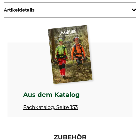
Germany, www.samoa-hallbauer.de
Artikeldetails
Produkttyp
Gewicht
Fettpresse
100 g
Aus dem Katalog
Fachkatalog, Seite 153
ZUBEHÖR