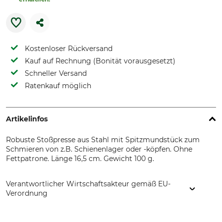
Kostenloser Rückversand
Kauf auf Rechnung (Bonität vorausgesetzt)
Schneller Versand
Ratenkauf möglich
Artikelinfos
Robuste Stoßpresse aus Stahl mit Spitzmundstück zum
Schmieren von z.B. Schienenlager oder -köpfen. Ohne
Fettpatrone. Länge 16,5 cm. Gewicht 100 g.
Verantwortlicher Wirtschaftsakteur gemäß EU-
Verordnung
Samoa Hallbauer GmbH, Industriestr. 18, 68519 Viernheim,