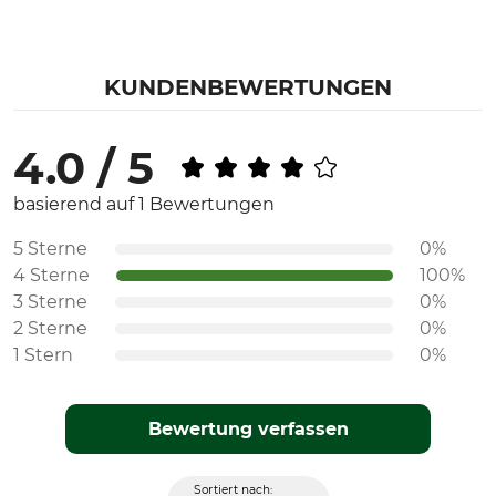
KUNDENBEWERTUNGEN
4.0 / 5
basierend auf 1 Bewertungen
5 Sterne
0%
4 Sterne
100%
3 Sterne
0%
2 Sterne
0%
1 Stern
0%
Bewertung verfassen
Sortiert nach: