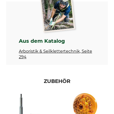
Herstellung
Gewicht
Made in Switzerland
2,3 kg
Aus dem Katalog
Arboristik & Seilklettertechnik, Seite
294
ZUBEHÖR