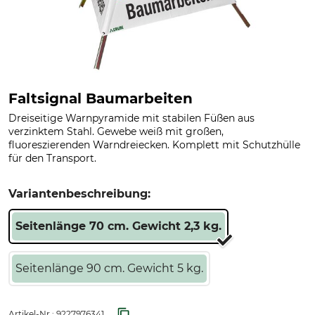
Faltsignal Baumarbeiten
Dreiseitige Warnpyramide mit stabilen Füßen aus
verzinktem Stahl. Gewebe weiß mit großen,
fluoreszierenden Warndreiecken. Komplett mit Schutzhülle
für den Transport.
Variantenbeschreibung:
Seitenlänge 70 cm. Gewicht 2,3 kg.
Seitenlänge 90 cm. Gewicht 5 kg.
Artikel-Nr.:
9227976341