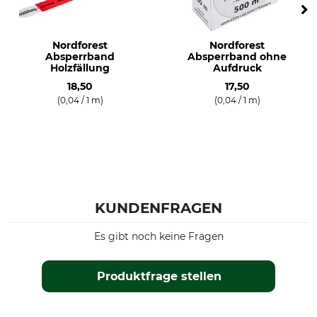
Nordforest
Nordforest
Absperrband
Absperrband ohne
Holzfällung
Aufdruck
18,50
17,50
(0,04 / 1 m)
(0,04 / 1 m)
KUNDENFRAGEN
Es gibt noch keine Fragen
Produktfrage stellen