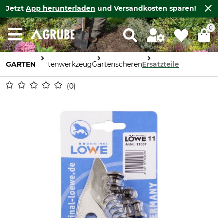
Jetzt
App herunterladen
und Versandkosten sparen!
0
GARTEN
Gartenwerkzeug
Gartenscheren
Ersatzteile
0