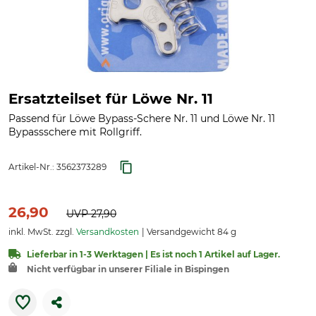
Ersatzteilset für Löwe Nr. 11
Passend für Löwe Bypass-Schere Nr. 11 und Löwe Nr. 11
Bypassschere mit Rollgriff.
Artikel-Nr.:
3562373289
26,90
UVP
27,90
inkl. MwSt. zzgl.
Versandkosten
Versandgewicht 84 g
Lieferbar in 1-3 Werktagen | Es ist noch 1 Artikel auf Lager.
Nicht verfügbar in unserer Filiale in Bispingen