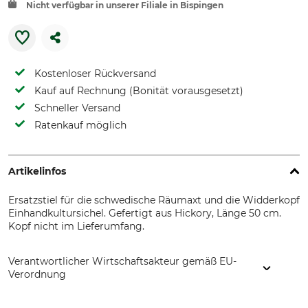
Nicht verfügbar in unserer Filiale in Bispingen
Kostenloser Rückversand
Kauf auf Rechnung (Bonität vorausgesetzt)
Schneller Versand
Ratenkauf möglich
Artikelinfos
Ersatzstiel für die schwedische Räumaxt und die Widderkopf
Einhandkultursichel. Gefertigt aus Hickory, Länge 50 cm.
Kopf nicht im Lieferumfang.
Verantwortlicher Wirtschaftsakteur gemäß EU-
Verordnung
Grube KG, Hützeler Damm 38, 29646 Bispingen, Germany,