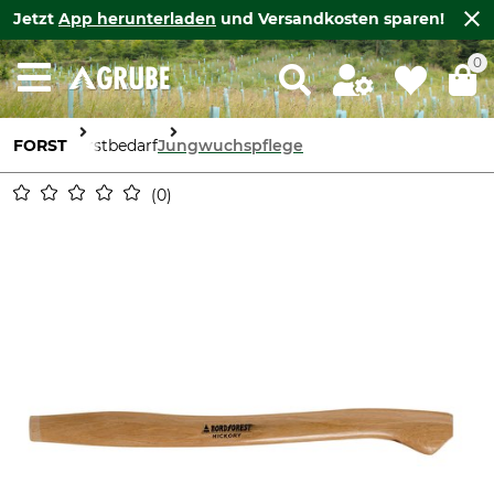
Jetzt
App herunterladen
und Versandkosten sparen!
0
FORST
Forstbedarf
Jungwuchspflege
0