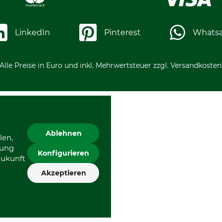
LinkedIn
Pinterest
Whats
Alle Preise in Euro und inkl. Mehrwertsteuer zzgl. Versandkosten
Ablehnen
len,
gung
Konfigurieren
Zukunft
Akzeptieren