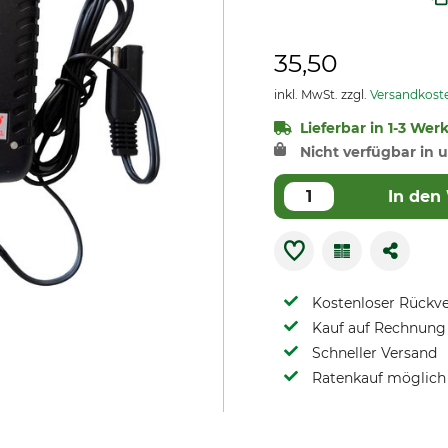
35,50
inkl. MwSt. zzgl.
Versandkost
Lieferbar in 1-3 Wer
Nicht verfügbar in u
In den
Kostenloser Rückv
Kauf auf Rechnung 
Schneller Versand
Ratenkauf möglich