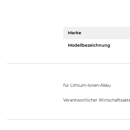
Marke
Modellbezeichnung
für Lithium-Ionen-Akku
Verantwortlicher Wirtschaftsa
SOLO Kleinmotoren GmbH, Indust