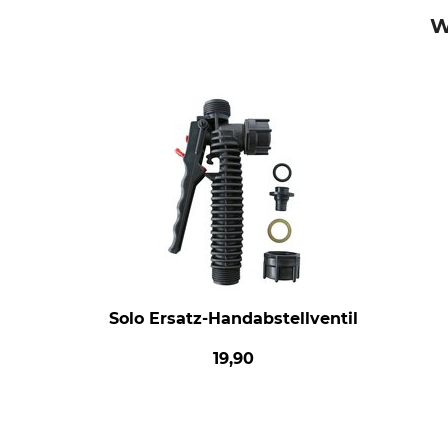
W
Solo Ersatz-Handabstellventil
19,90