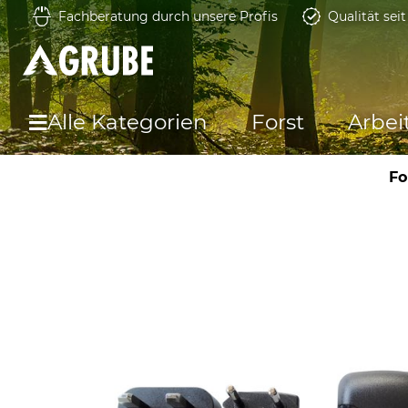
Fachberatung durch unsere Profis
Qualität sei
Alle Kategorien
Forst
Arbei
Fo