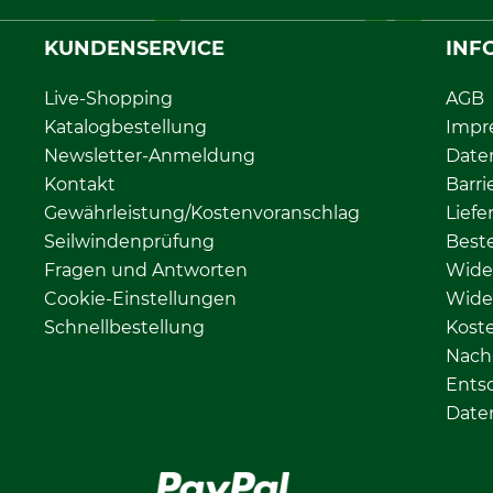
KUNDENSERVICE
INF
Live-Shopping
AGB
Katalogbestellung
Impr
Newsletter-Anmeldung
Date
Kontakt
Barri
Gewährleistung/Kostenvoranschlag
Liefe
Seilwindenprüfung
Beste
Fragen und Antworten
Wide
Cookie-Einstellungen
Wide
Schnellbestellung
Kost
Nachh
Ents
Date