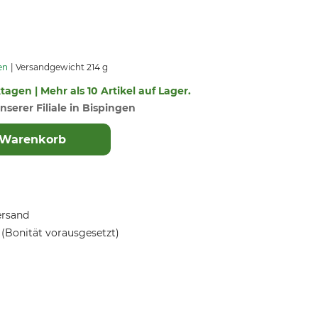
en
Versandgewicht 214 g
ktagen | Mehr als 10 Artikel auf Lager.
nserer Filiale in Bispingen
 Warenkorb
ersand
(Bonität vorausgesetzt)