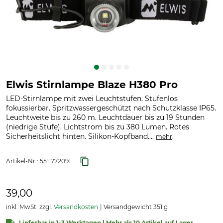
Elwis Stirnlampe Blaze H380 Pro
LED-Stirnlampe mit zwei Leuchtstufen. Stufenlos
fokussierbar. Spritzwassergeschützt nach Schutzklasse IP65.
Leuchtweite bis zu 260 m. Leuchtdauer bis zu 19 Stunden
(niedrige Stufe). Lichtstrom bis zu 380 Lumen. Rotes
Sicherheitslicht hinten. Silikon-Kopfband....
.
mehr
Artikel-Nr.:
5511772091
39,00
inkl. MwSt. zzgl.
Versandkosten
Versandgewicht 351 g
Lieferbar in 1-3 Werktagen | Mehr als 10 Artikel auf Lager.