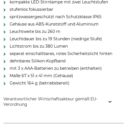
kompakte LED-Stirnlampe mit zwei Leuchtstufen
stufenlos fokussierbar
spritzwassergeschützt nach Schutzklasse IP65
Gehäuse aus ABS-Kunststoff und Aluminium
Leuchtweite bis zu 260 m
Leuchtdauer bis zu 19 Stunden (niedrige Stufe)
Lichtstrom bis zu 380 Lumen
separat einschaltbares, rotes Sicherheitslicht hinten
dehnbares Silikon-Kopfband
mit 3 x AAA-Batterien zu betreiben (enthalten)
Maße 67 x 51 x 41 mm (Gehäuse)
Gewicht 164 g (betriebsbereit)
Verantwortlicher Wirtschaftsakteur gemäß EU-
Verordnung
Elwis Lighting, Sandtoften 11, 2820 Gentofte, Denmark,
www.elwislighting.com