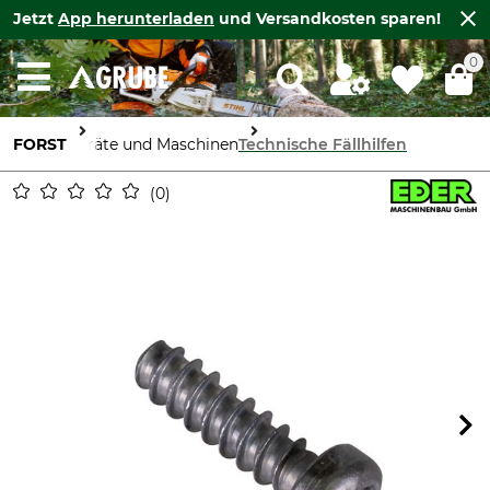
Jetzt
App herunterladen
und Versandkosten sparen!
0
FORST
Geräte und Maschinen
Technische Fällhilfen
0