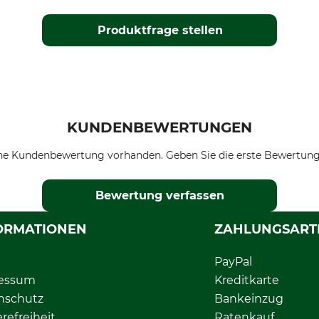
Produktfrage stellen
KUNDENBEWERTUNGEN
ne Kundenbewertung vorhanden. Geben Sie die erste Bewertung
Bewertung verfassen
ORMATIONEN
ZAHLUNGSART
PayPal
essum
Kreditkarte
nschutz
Bankeinzug
erefreiheit
Ratenkauf