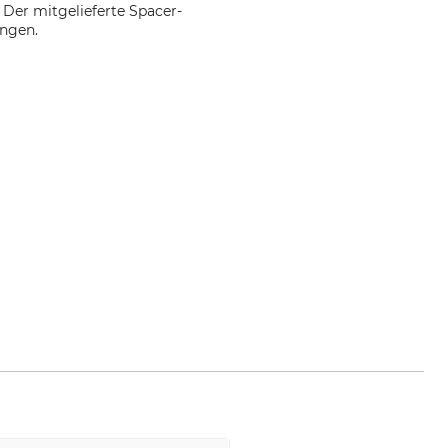
 Der mitgelieferte Spacer-
ingen.