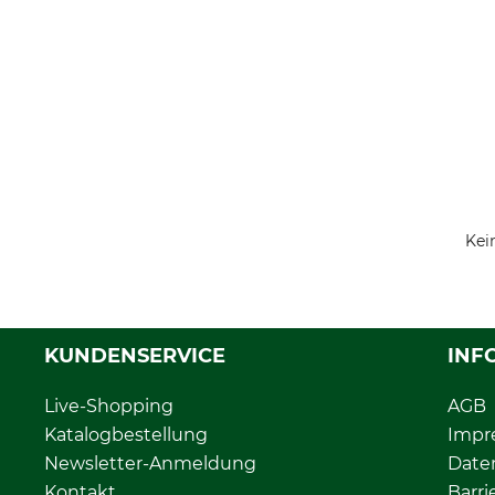
Kei
KUNDENSERVICE
INF
Live-Shopping
AGB
Katalogbestellung
Impr
Newsletter-Anmeldung
Date
Kontakt
Barri