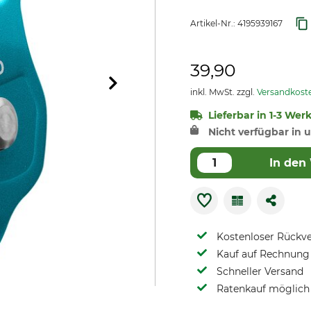
Artikel-Nr.:
4195939167
39,90
inkl. MwSt. zzgl.
Versandkost
Lieferbar in 1-3 Wer
Nicht verfügbar in u
In den
Kostenloser Rückv
Kauf auf Rechnung 
Schneller Versand
Ratenkauf möglich