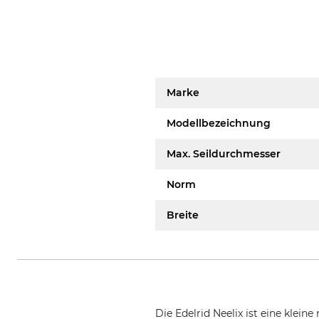
Marke
Modellbezeichnung
Max. Seildurchmesser
Norm
Breite
Die Edelrid Neelix ist eine klei