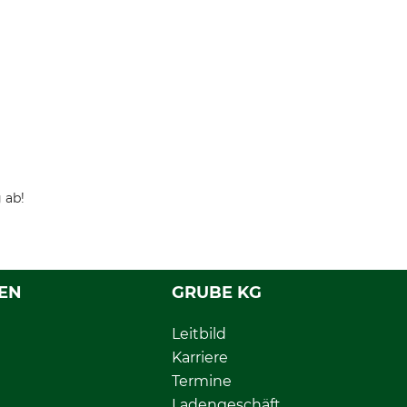
 ab!
EN
GRUBE KG
Leitbild
Karriere
Termine
Ladengeschäft