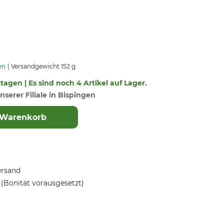
en
Versandgewicht 152 g
ktagen | Es sind noch 4 Artikel auf Lager.
nserer Filiale in Bispingen
 Warenkorb
ersand
(Bonität vorausgesetzt)