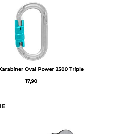
Karabiner Oval Power 2500 Triple
17,90
IE