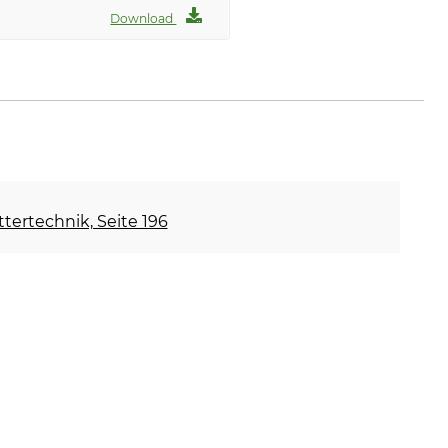
Download
ettertechnik, Seite 196