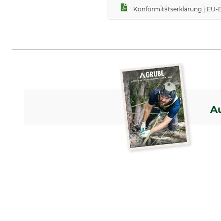
Konformitätserklärung | EU-D
A