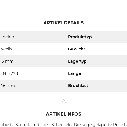
ARTIKELDETAILS
Edelrid
Produkttyp
Neelix
Gewicht
13 mm
Lagertyp
EN 12278
Länge
48 mm
Bruchlast
ARTIKELINFOS
ne robuste Seilrolle mit fixen Schenkeln. Die kugelgelagerte Roll