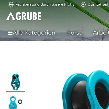
Fachberatung durch unsere Profis
Qualität sei
Alle Kategorien
Forst
Arbei