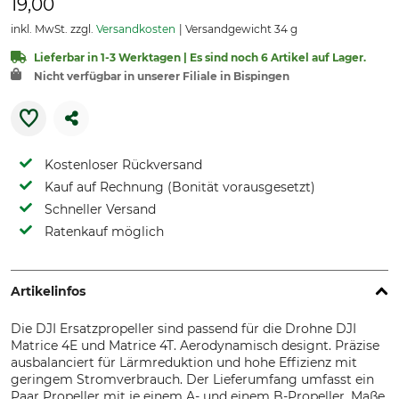
19,00
inkl. MwSt. zzgl.
Versandkosten
Versandgewicht 34 g
Lieferbar in 1-3 Werktagen | Es sind noch 6 Artikel auf Lager.
Nicht verfügbar in unserer Filiale in Bispingen
Kostenloser Rückversand
Kauf auf Rechnung (Bonität vorausgesetzt)
Schneller Versand
Ratenkauf möglich
Artikelinfos
Die DJI Ersatzpropeller sind passend für die Drohne DJI
Matrice 4E und Matrice 4T. Aerodynamisch designt. Präzise
ausbalanciert für Lärmreduktion und hohe Effizienz mit
geringem Stromverbrauch. Der Lieferumfang umfasst ein
Paar Propeller mit je einem A- und einem B-Propeller. Maße