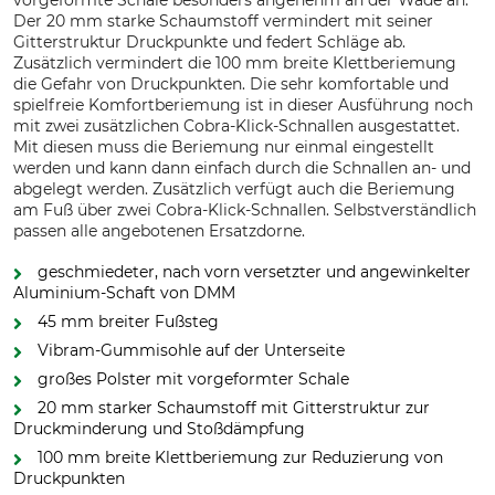
vorgeformte Schale besonders angenehm an der Wade an.
Der 20 mm starke Schaumstoff vermindert mit seiner
Gitterstruktur Druckpunkte und federt Schläge ab.
Zusätzlich vermindert die 100 mm breite Klettberiemung
die Gefahr von Druckpunkten. Die sehr komfortable und
spielfreie Komfortberiemung ist in dieser Ausführung noch
mit zwei zusätzlichen Cobra-Klick-Schnallen ausgestattet.
Mit diesen muss die Beriemung nur einmal eingestellt
werden und kann dann einfach durch die Schnallen an- und
abgelegt werden. Zusätzlich verfügt auch die Beriemung
am Fuß über zwei Cobra-Klick-Schnallen. Selbstverständlich
passen alle angebotenen Ersatzdorne.
geschmiedeter, nach vorn versetzter und angewinkelter
Aluminium-Schaft von DMM
45 mm breiter Fußsteg
Vibram-Gummisohle auf der Unterseite
großes Polster mit vorgeformter Schale
20 mm starker Schaumstoff mit Gitterstruktur zur
Druckminderung und Stoßdämpfung
100 mm breite Klettberiemung zur Reduzierung von
Druckpunkten