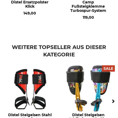
Distel Ersatzpolster
Camp
Klick
Fußsteigklemme
Turbospur-System
149,00
119,00
WEITERE TOPSELLER AUS DIESER
KATEGORIE
SALE
Distel Steigeisen Stahl
Distel Steigeisen