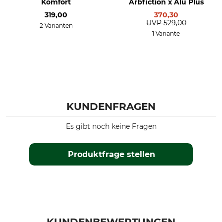
Komfort
Arbfiction x Alu Plus
319,00
370,30
UVP
529,00
2 Varianten
1 Variante
KUNDENFRAGEN
Es gibt noch keine Fragen
Produktfrage stellen