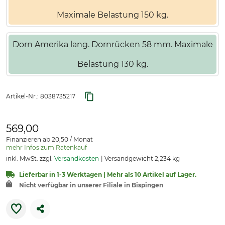
Maximale Belastung 150 kg.
Dorn Amerika lang. Dornrücken 58 mm. Maximale
Belastung 130 kg.
Artikel-Nr.:
8038735217
569,00
Finanzieren ab 20,50 / Monat
mehr Infos zum Ratenkauf
inkl. MwSt. zzgl.
Versandkosten
Versandgewicht 2,234 kg
Lieferbar in 1-3 Werktagen | Mehr als 10 Artikel auf Lager.
Nicht verfügbar in unserer Filiale in Bispingen