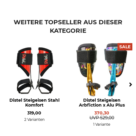
WEITERE TOPSELLER AUS DIESER
KATEGORIE
SALE
Distel Steigeisen Stahl
Distel Steigeisen
Komfort
Arbfiction x Alu Plus
319,00
370,30
UVP
529,00
2 Varianten
1 Variante