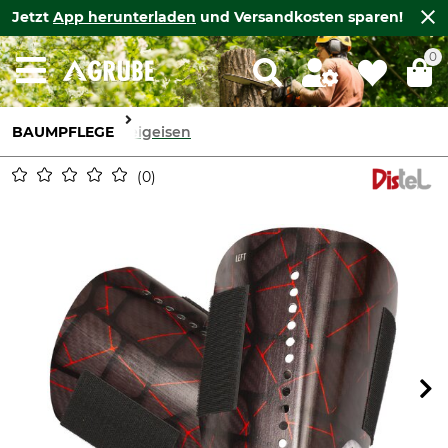
Jetzt
App herunterladen
und Versandkosten sparen!
0
BAUMPFLEGE
Steigeisen
0