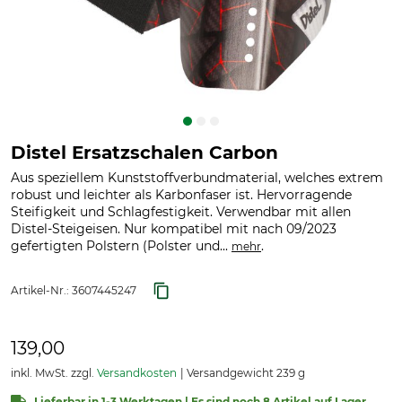
Distel Ersatzschalen Carbon
Aus speziellem Kunststoffverbundmaterial, welches extrem
robust und leichter als Karbonfaser ist. Hervorragende
Steifigkeit und Schlagfestigkeit. Verwendbar mit allen
Distel-Steigeisen. Nur kompatibel mit nach 09/2023
gefertigten Polstern (Polster und...
.
mehr
Artikel-Nr.:
3607445247
139,00
inkl. MwSt. zzgl.
Versandkosten
Versandgewicht 239 g
Lieferbar in 1-3 Werktagen | Es sind noch 8 Artikel auf Lager.