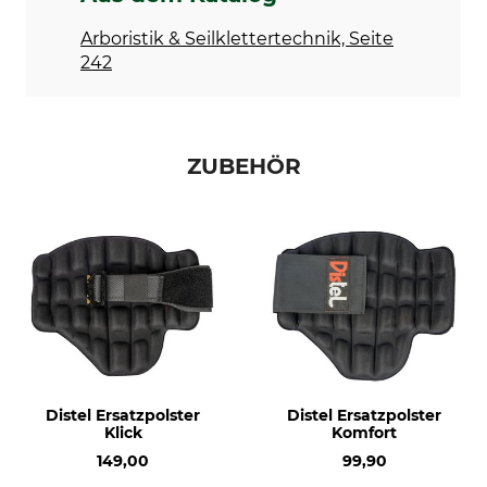
Arboristik & Seilklettertechnik, Seite
242
ZUBEHÖR
Distel Ersatzpolster
Distel Ersatzpolster
Klick
Komfort
149,00
99,90