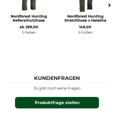
Farbe
Konfektionsgröße
timber
36
Nordforest Hunting
Nordforest Hunting
Keilerschutzhose
Stretchhose x Halalina
ab
299,00
149,00
2 Farben
9 Größen
KUNDENFRAGEN
Es gibt noch keine Fragen
Produktfrage stellen