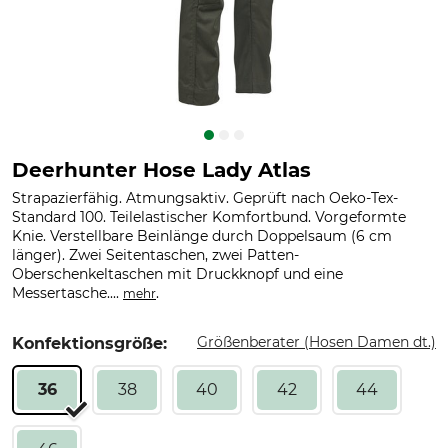
Deerhunter Hose Lady Atlas
Strapazierfähig. Atmungsaktiv. Geprüft nach Oeko-Tex-
Standard 100. Teilelastischer Komfortbund. Vorgeformte
Knie. Verstellbare Beinlänge durch Doppelsaum (6 cm
länger). Zwei Seitentaschen, zwei Patten-
Oberschenkeltaschen mit Druckknopf und eine
Messertasche....
.
mehr
Größenberater (Hosen Damen dt.)
Konfektionsgröße:
36
38
40
42
44