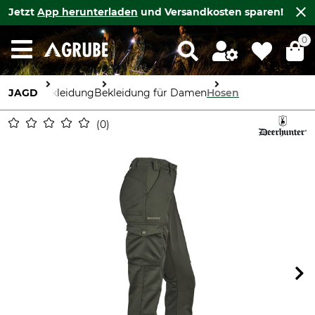
Jetzt
App herunterladen
und Versandkosten sparen!
0
JAGD
Bekleidung
Bekleidung für Damen
Hosen
0