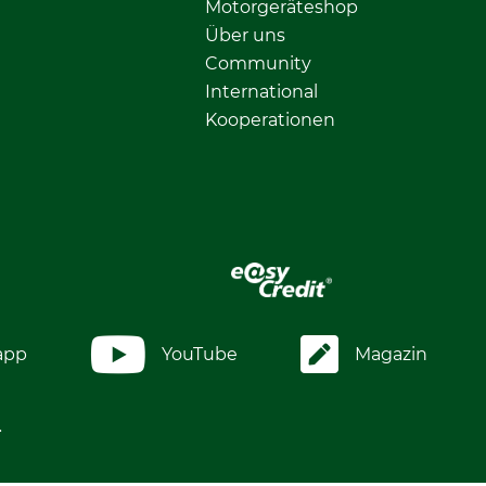
Motorgeräteshop
Über uns
Community
International
Kooperationen
app
YouTube
Magazin
.