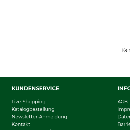
Kei
KUNDENSERVICE
INF
Live-Shopping
AGB
Katalogbestellung
Impr
Newsletter-Anmeldung
Date
Kontakt
Barri