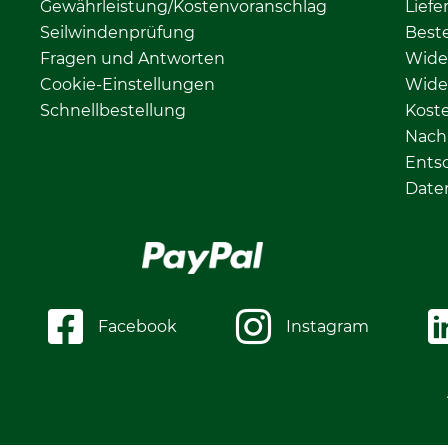
Gewährleistung/Kostenvoranschlag
Liefe
Seilwindenprüfung
Beste
Fragen und Antworten
Wide
Cookie-Einstellungen
Wide
Schnellbestellung
Kost
Nachh
Ents
Date
Facebook
Instagram