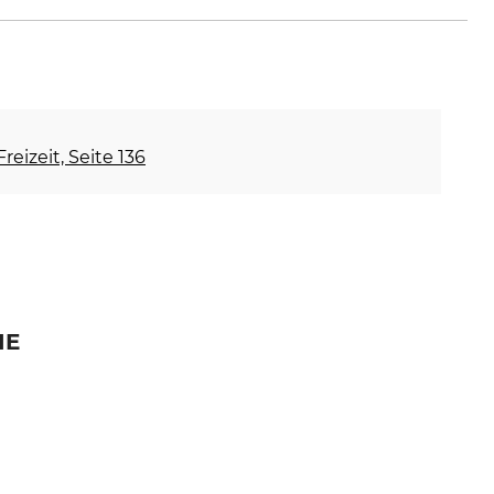
reizeit, Seite 136
IE