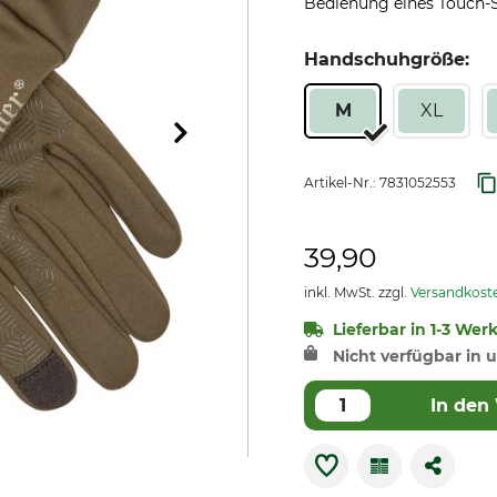
Bedienung eines Touch-S
Handschuhgröße:
M
XL
Artikel-Nr.:
7831052553
39,90
inkl. MwSt. zzgl.
Versandkost
Lieferbar in 1-3 Wer
Nicht verfügbar in u
In den