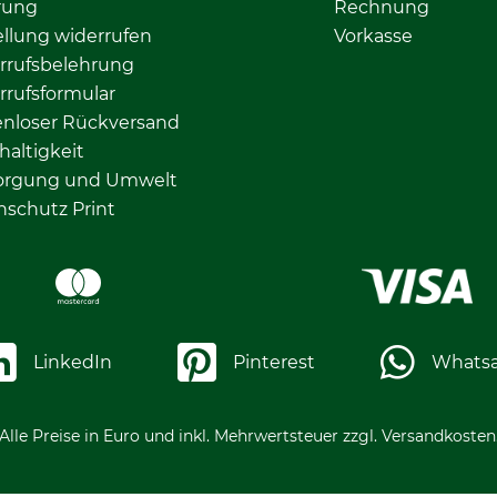
rung
Rechnung
llung widerrufen
Vorkasse
rrufsbelehrung
rrufsformular
enloser Rückversand
altigkeit
orgung und Umwelt
nschutz Print
LinkedIn
Pinterest
Whats
Alle Preise in Euro und inkl. Mehrwertsteuer zzgl. Versandkosten