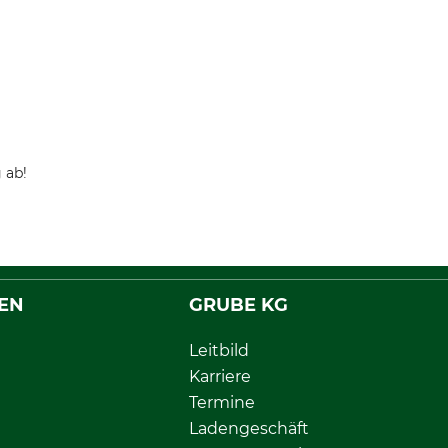
 ab!
EN
GRUBE KG
Leitbild
Karriere
Termine
Ladengeschäft