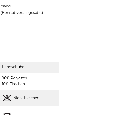
ersand
(Bonität vorausgesetzt)
Handschuhe
90% Polyester
10% Elasthan
Nicht bleichen