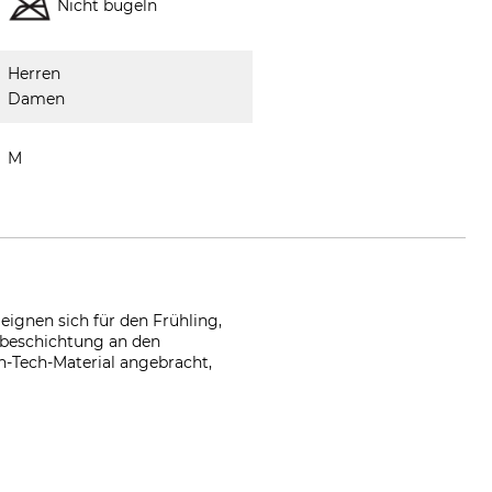
Nicht bügeln
Herren
Damen
M
eignen sich für den Frühling,
nbeschichtung an den
h-Tech-Material angebracht,