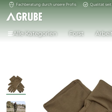
Fachberatung durch unsere Profis
Qualität sei
Alle Kategorien
Forst
Arbei