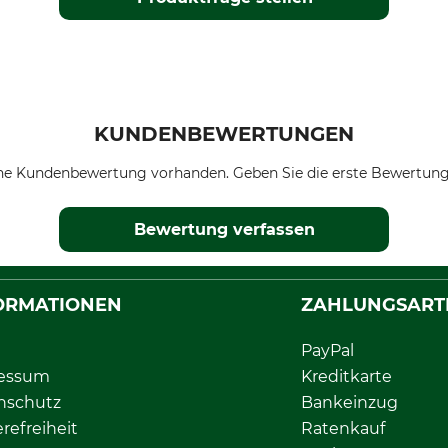
KUNDENBEWERTUNGEN
ne Kundenbewertung vorhanden. Geben Sie die erste Bewertung
Bewertung verfassen
ORMATIONEN
ZAHLUNGSART
PayPal
essum
Kreditkarte
nschutz
Bankeinzug
erefreiheit
Ratenkauf