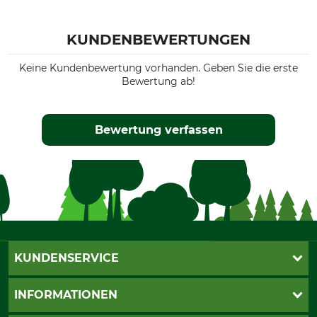
KUNDENBEWERTUNGEN
Keine Kundenbewertung vorhanden. Geben Sie die erste
Bewertung ab!
Bewertung verfassen
KUNDENSERVICE
Live-Shopping
INFORMATIONEN
Katalogbestellung