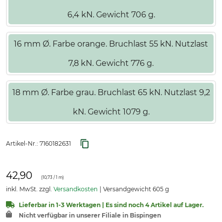
6,4 kN. Gewicht 706 g.
16 mm Ø. Farbe orange. Bruchlast 55 kN. Nutzlast
7,8 kN. Gewicht 776 g.
18 mm Ø. Farbe grau. Bruchlast 65 kN. Nutzlast 9,2
kN. Gewicht 1079 g.
Artikel-Nr.:
7160182631
42,90
(
10,73
/ 1 m)
inkl. MwSt. zzgl.
Versandkosten
Versandgewicht 605 g
Lieferbar in 1-3 Werktagen | Es sind noch 4 Artikel auf Lager.
Nicht verfügbar in unserer Filiale in Bispingen