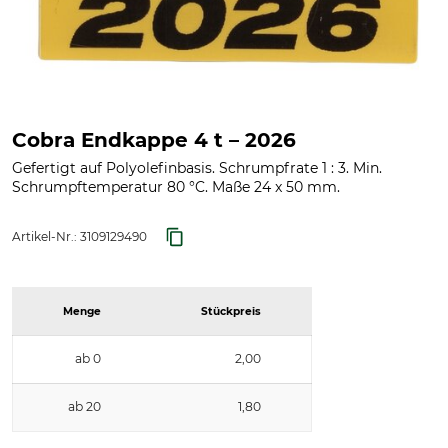
Cobra Endkappe 4 t – 2026
Gefertigt auf Polyolefinbasis. Schrumpfrate 1 : 3. Min.
Schrumpftemperatur 80 °C. Maße 24 x 50 mm.
Artikel-Nr.:
3109129490
Menge
Stückpreis
ab 0
2,00
ab 20
1,80