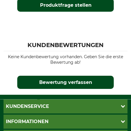
Produktfrage stellen
KUNDENBEWERTUNGEN
Keine Kundenbewertung vorhanden. Geben Sie die erste
Bewertung ab!
Bewertung verfassen
KUNDENSERVICE
Live-Shopping
INFORMATIONEN
Katalogbestellung