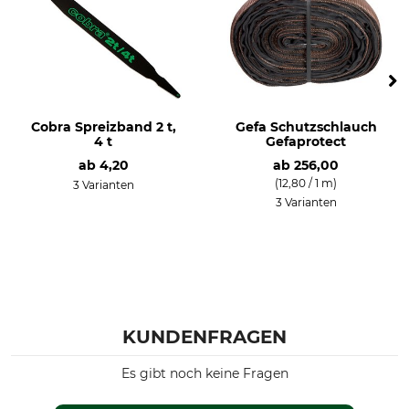
Cobra Spreizband 2 t,
Gefa Schutzschlauch
4 t
Gefaprotect
ab
4,20
ab
256,00
(12,80 / 1 m)
3 Varianten
3 Varianten
KUNDENFRAGEN
Es gibt noch keine Fragen