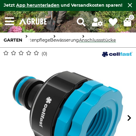
Jetzt
App herunterladen
und Versandkosten sparen!
0
GARTEN
Gartenpflege
Bewässerung
Anschlussstücke
0