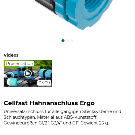
Videos
Präsentation
03:09
Cellfast Hahnanschluss Ergo
Universalanschluss für alle gängigen Stecksysteme und
Schlauchtypen. Material aus ABS-Kunststoff.
Gewindegrößen G1/2", G3/4" und G1". Gewicht 25 g.