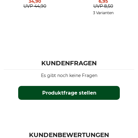
34,90
6,95
UVP
44,90
UVP
8,50
3 Varianten
KUNDENFRAGEN
Es gibt noch keine Fragen
Produktfrage stellen
KUNDENBEWERTUNGEN