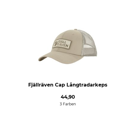
Fjällräven Cap Långtradarkeps
44,90
3 Farben