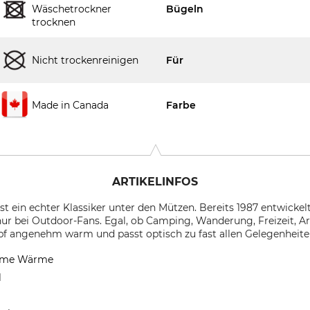
Wäschetrockner
Bügeln
trocknen
Nicht trockenreinigen
Für
Made in Canada
Farbe
ARTIKELINFOS
ist ein echter Klassiker unter den Mützen. Bereits 1987 entwickel
ur bei Outdoor-Fans. Egal, ob Camping, Wanderung, Freizeit, Arb
opf angenehm warm und passt optisch zu fast allen Gelegenheite
ehme Wärme
l