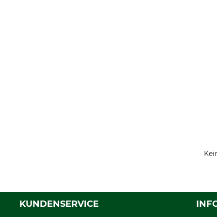
Kei
KUNDENSERVICE
INF