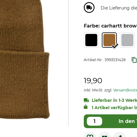
Die Lieferung die
Farbe: carhartt bro
Artikel-Nr.:
3993531428
19,90
inkl. MwSt. zzgl.
Versandkost
Lieferbar in 1-3 Wer
1 Artikel verfügbar i
In den