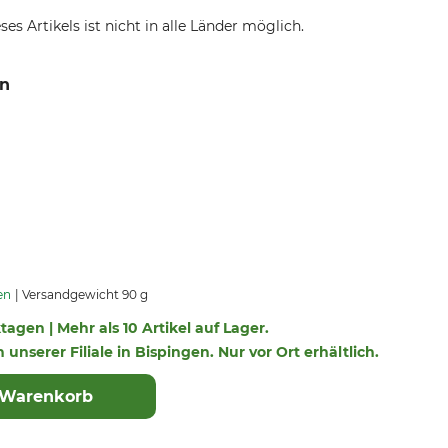
ses Artikels ist nicht in alle Länder möglich.
wn
en
Versandgewicht 90 g
ktagen | Mehr als 10 Artikel auf Lager.
n unserer Filiale in Bispingen. Nur vor Ort erhältlich.
 Warenkorb