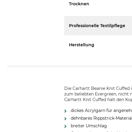
Trocknen
Professionelle Textilpflege
Herstellung
Die Carhartt Beanie Knit Cuffed 
zum beliebten Evergreen, nicht n
Carhartt Knit Cuffed hält den K
dickes Acrylgarn für angen
dehnbares Rippstrick-Materia
breiter Umschlag