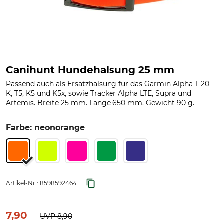
Canihunt Hundehalsung 25 mm
Passend auch als Ersatzhalsung für das Garmin Alpha T 20
K, T5, K5 und K5x, sowie Tracker Alpha LTE, Supra und
Artemis. Breite 25 mm. Länge 650 mm. Gewicht 90 g.
Farbe: neonorange
Artikel-Nr.:
8598592464
7,90
UVP
8,90