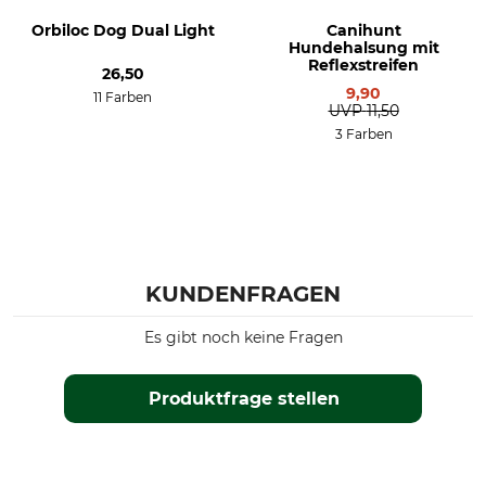
Orbiloc Dog Dual Light
Canihunt
Hundehalsung mit
Reflexstreifen
26,50
9,90
11 Farben
UVP
11,50
3 Farben
KUNDENFRAGEN
Es gibt noch keine Fragen
Produktfrage stellen