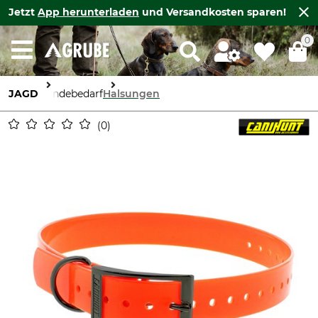
Jetzt
App herunterladen
und Versandkosten sparen!
0
JAGD
Hundebedarf
Halsungen
0