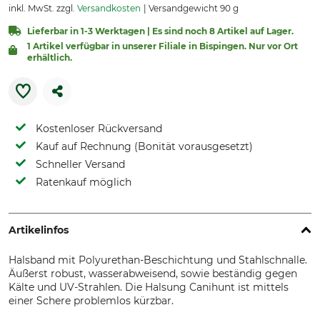
inkl. MwSt. zzgl.
Versandkosten
Versandgewicht 90 g
Lieferbar in 1-3 Werktagen | Es sind noch 8 Artikel auf Lager.
1 Artikel verfügbar in unserer Filiale in Bispingen. Nur vor Ort
erhältlich.
Kostenloser Rückversand
Kauf auf Rechnung (Bonität vorausgesetzt)
Schneller Versand
Ratenkauf möglich
Artikelinfos
Halsband mit Polyurethan-Beschichtung und Stahlschnalle.
Äußerst robust, wasserabweisend, sowie beständig gegen
Kälte und UV-Strahlen. Die Halsung Canihunt ist mittels
einer Schere problemlos kürzbar.