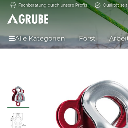
Fachberatung durch unsere Profis
Qualität sei
Alle Kategorien
Forst
Arbei