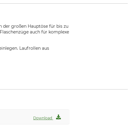
en der großen Hauptöse für bis zu
r Flaschenzüge auch für komplexe
einlegen. Laufrollen aus
Download