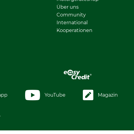
Über uns
Community
International
Kooperationen
app
YouTube
Magazin
.