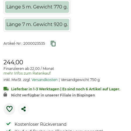
Länge 5 m. Gewicht 770 g.
Länge 7 m. Gewicht 920 g.
Artikel-Nr.:
2000023535
244,00
Finanzieren ab 22,00 / Monat
mehr Infos zum Ratenkauf
inkl. MwSt. zzgl.
Versandkosten
Versandgewicht 750 g
Lieferbar in 1-3 Werktagen | Es sind noch 6 Artikel auf Lager.
Nicht verfügbar in unserer Filiale in Bispingen
Kostenloser Rückversand