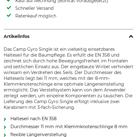
Kauf auf Rechnung (Bonität vorausgesetzt)
Schneller Versand
Ratenkauf möglich
Artikelinfos
Das Camp Gyro Single ist ein vielseitig einsetzbares
Halteseil für die Baumpflege. Es erfüllt die EN 358 und
zeichnet sich durch hohe Bewegungsfreiheit im frontalen
und seitlichen Einsatz aus. Der eingebaute Wirbel verhindert
wirksam ein Verdrehen des Seils. Der Durchmesser des
Halteseils liegt bei 11 mm, welches mit der 8-mm-
Klemmknotenschlinge eine optimale Längeneinstellung
ermöglicht. Das Verstellsystem kann von dem Anwender
zerlegt werden, um einzelne Komponenten zu tauschen. Die
Lieferung des Camp Gyro Single erfolgt inklusive zwei
Karabinern mit 3-fach-Sicherung.
Halteseil nach EN 358
Durchmesser 11 mm mit Klemmknotenschlinge 8 mm
flexible Längenverstellung