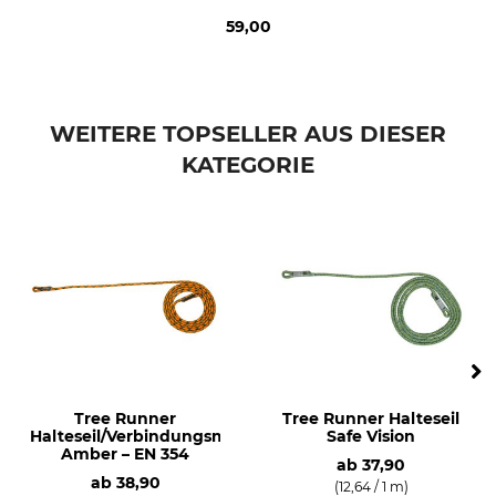
59,00
WEITERE TOPSELLER AUS DIESER
KATEGORIE
Tree Runner
Tree Runner Halteseil
Halteseil/Verbindungsmittel
Safe Vision
Amber – EN 354
ab
37,90
ab
38,90
(12,64 / 1 m)