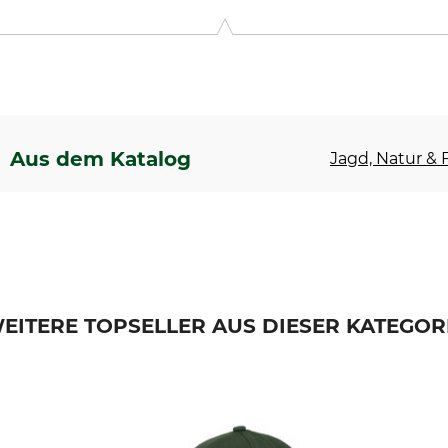
1, 83365 Nußdorf, Germany, www.bullyland.de
Aus dem Katalog
Jagd, Natur & F
EITERE TOPSELLER AUS DIESER KATEGOR