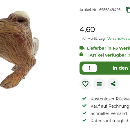
Artikel-Nr.:
6956849426
4,60
inkl. MwSt. zzgl.
Versandkost
Lieferbar in 1-3 Wer
1 Artikel verfügbar i
In den
Kostenloser Rückv
Kauf auf Rechnung 
Schneller Versand
Ratenkauf möglich