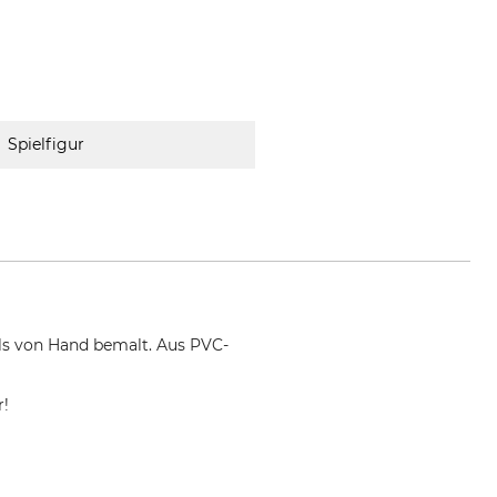
Spielfigur
ils von Hand bemalt. Aus PVC-
r!