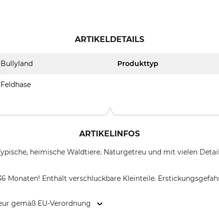
ARTIKELDETAILS
Bullyland
Produkttyp
Feldhase
ARTIKELINFOS
Typische, heimische Waldtiere. Naturgetreu und mit vielen Deta
36 Monaten! Enthält verschluckbare Kleinteile. Erstickungsgefah
kteur gemäß EU-Verordnung