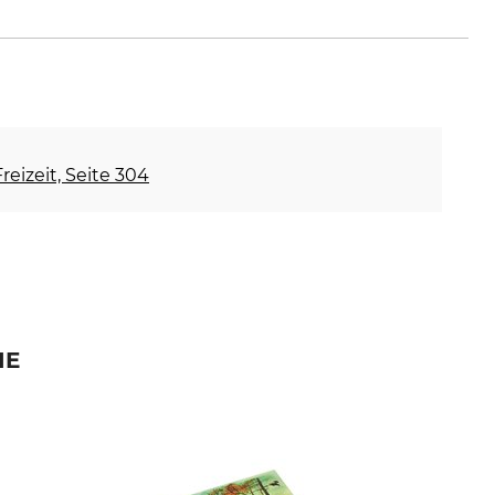
reizeit, Seite 304
IE