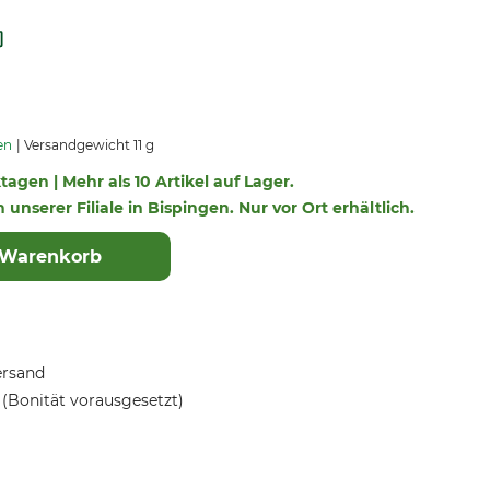
en
Versandgewicht 11 g
ktagen | Mehr als 10 Artikel auf Lager.
n unserer Filiale in Bispingen. Nur vor Ort erhältlich.
 Warenkorb
ersand
(Bonität vorausgesetzt)