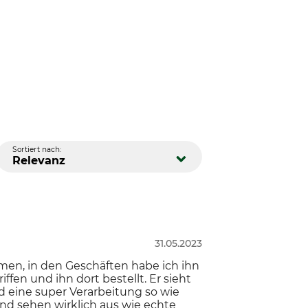
Sortiert nach:
Relevanz
31.05.2023
men, in den Geschäften habe ich ihn
fen und ihn dort bestellt. Er sieht
d eine super Verarbeitung so wie
nd sehen wirklich aus wie echte