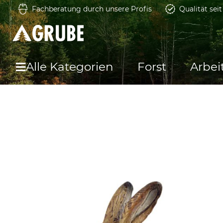
Fachberatung durch unsere Profis
Qualität sei
Alle Kategorien
Forst
Arbei