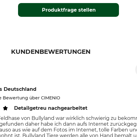
Produktfrage stellen
KUNDENBEWERTUNGEN
s Deutschland
rte Bewertung über CIMENIO
Detailgetreu nachgearbeitet
Feldhase von Bullyland war wirklich schwierig zu bekom
 gefunden daher habe ich dann aufs Internet zurückgegrif
auso aus wie auf dem Fotos im Internet, tolle Farben un
hnt ist. Bullyland Tiere werden alle von Hand bemalt u