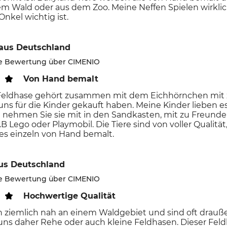
em Wald oder aus dem Zoo. Meine Neffen Spielen wirklic
Onkel wichtig ist.
aus Deutschland
rte Bewertung über CIMENIO
Von Hand bemalt
 Feldhase gehört zusammen mit dem Eichhörnchen mit zu
uns für die Kinder gekauft haben. Meine Kinder lieben es
l nehmen Sie sie mit in den Sandkasten, mit zu Freunden
.B Lego oder Playmobil. Die Tiere sind von voller Qualitä
es einzeln von Hand bemalt.
us Deutschland
rte Bewertung über CIMENIO
Hochwertige Qualität
 ziemlich nah an einem Waldgebiet und sind oft drauß
s daher Rehe oder auch kleine Feldhasen. Dieser Feldh