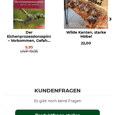
Der
Wilde Kanten, starke
Eichenprozessionsspinner
Möbel
– Vorkommen, Gefahr,
22,00
Bekämpfung
9,95
UVP
19,95
KUNDENFRAGEN
Es gibt noch keine Fragen