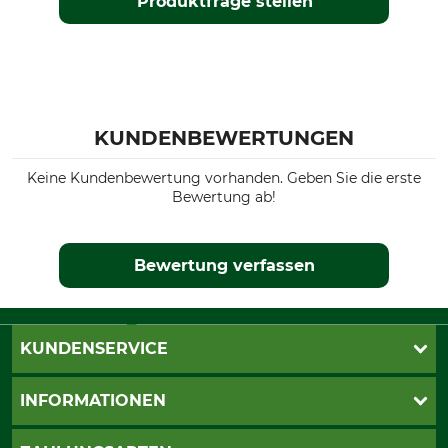
Produktfrage stellen
KUNDENBEWERTUNGEN
Keine Kundenbewertung vorhanden. Geben Sie die erste
Bewertung ab!
Bewertung verfassen
KUNDENSERVICE
Live-Shopping
INFORMATIONEN
Katalogbestellung
Newsletter-Anmeldung
AGB