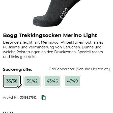
Bogg Trekkingsocken Merino Light
Besonders leicht mit Merinowoll-Anteil für ein optimales
Fußklima und Verminderung von Gerüchen. Dünne und
weiche Polsterungen an den Druckzonen. Speziell rechts
und links gestrickt.
Größenberater (Schuhe Herren dt.)
Sockengröße:
35/38
39/42
43/46
47/49
Artikel-Nr.:
3519827912