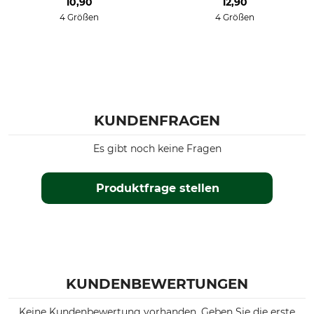
10,90
12,90
4 Größen
4 Größen
KUNDENFRAGEN
Es gibt noch keine Fragen
Produktfrage stellen
KUNDENBEWERTUNGEN
Keine Kundenbewertung vorhanden. Geben Sie die erste