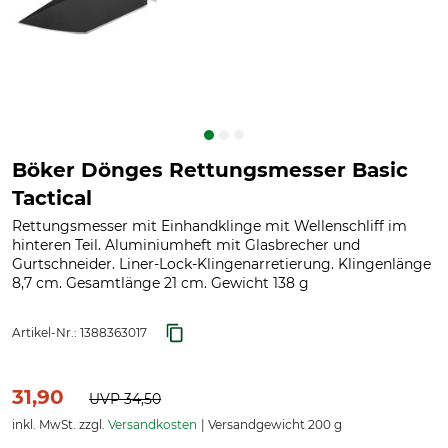
Böker Dönges Rettungsmesser Basic
Tactical
Rettungsmesser mit Einhandklinge mit Wellenschliff im
hinteren Teil. Aluminiumheft mit Glasbrecher und
Gurtschneider. Liner-Lock-Klingenarretierung. Klingenlänge
8,7 cm. Gesamtlänge 21 cm. Gewicht 138 g
Artikel-Nr.:
1388363017
31,90
UVP
34,50
inkl. MwSt. zzgl.
Versandkosten
Versandgewicht 200 g