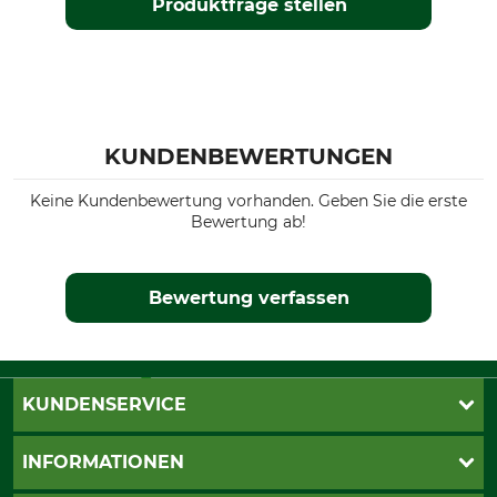
Produktfrage stellen
KUNDENBEWERTUNGEN
Keine Kundenbewertung vorhanden. Geben Sie die erste
Bewertung ab!
Bewertung verfassen
KUNDENSERVICE
Live-Shopping
INFORMATIONEN
Katalogbestellung