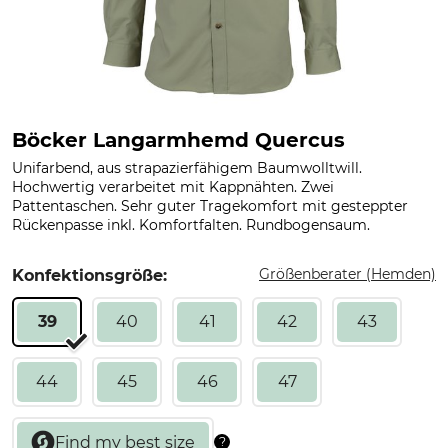
Böcker Langarmhemd Quercus
Unifarbend, aus strapazierfähigem Baumwolltwill.
Hochwertig verarbeitet mit Kappnähten. Zwei
Pattentaschen. Sehr guter Tragekomfort mit gesteppter
Rückenpasse inkl. Komfortfalten. Rundbogensaum.
Größenberater (Hemden)
Konfektionsgröße:
39
40
41
42
43
44
45
46
47