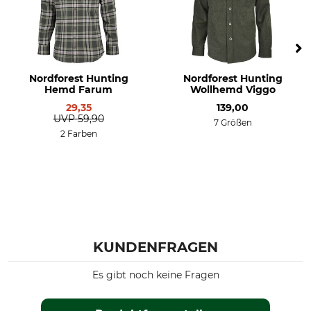
Nordforest Hunting
Nordforest Hunting
Hemd Farum
Wollhemd Viggo
29,35
139,00
UVP
59,90
7 Größen
2 Farben
KUNDENFRAGEN
Es gibt noch keine Fragen