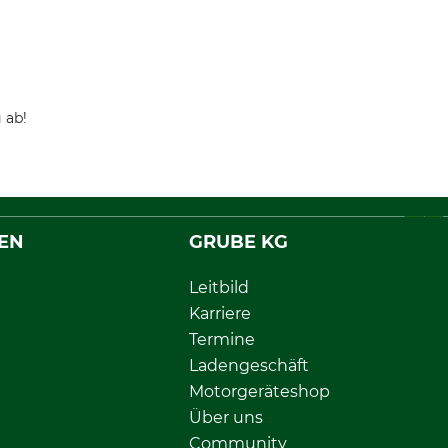
 ab!
EN
GRUBE KG
Leitbild
Karriere
Termine
Ladengeschäft
Motorgeräteshop
Über uns
Community