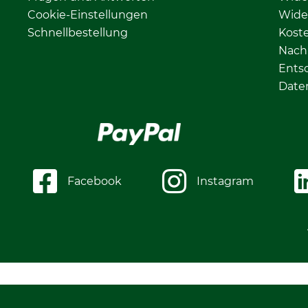
Cookie-Einstellungen
Wide
Schnellbestellung
Kost
Nachh
Ents
Date
Facebook
Instagram