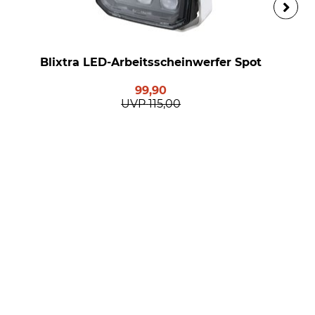
Blixtra LED-Arbeitsscheinwerfer Spot
99,90
UVP
115,00