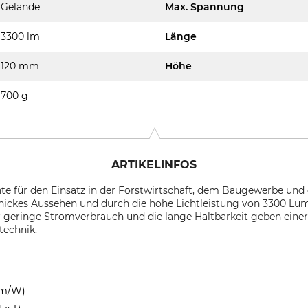
Gelände
Max. Spannung
3300 lm
Länge
120 mm
Höhe
700 g
ARTIKELINFOS
te für den Einsatz in der Forstwirtschaft, dem Baugewerbe und 
hickes Aussehen und durch die hohe Lichtleistung von 3300 Lum
er geringe Stromverbrauch und die lange Haltbarkeit geben ein
technik.
 lm/W)