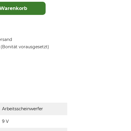
 Warenkorb
ersand
(Bonität vorausgesetzt)
Arbeitsscheinwerfer
9 V