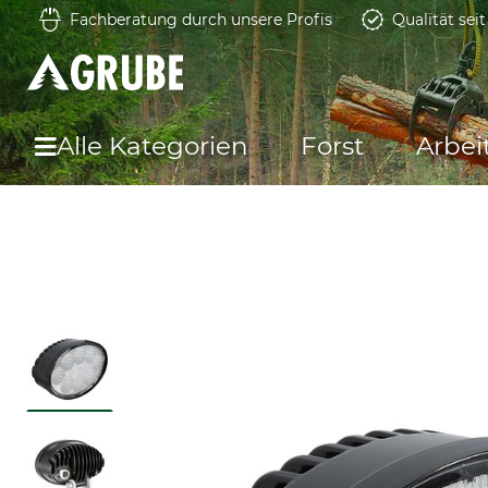
Fachberatung durch unsere Profis
Qualität sei
Alle Kategorien
Forst
Arbei