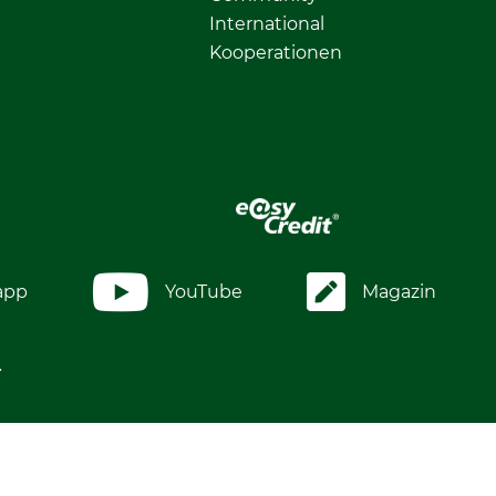
International
Kooperationen
app
YouTube
Magazin
.