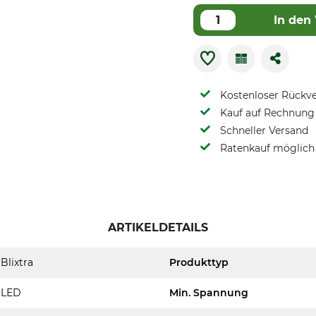
In den
Kostenloser Rückv
Kauf auf Rechnung 
Schneller Versand
Ratenkauf möglich
ARTIKELDETAILS
Blixtra
Produkttyp
LED
Min. Spannung