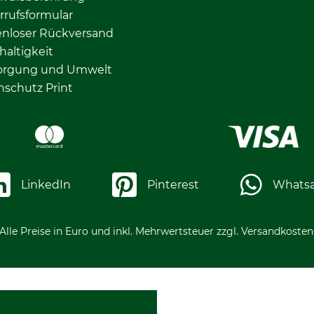
rrufsformular
enloser Rückversand
altigkeit
orgung und Umwelt
nschutz Print
LinkedIn
Pinterest
Whats
Alle Preise in Euro und inkl. Mehrwertsteuer zzgl. Versandkosten