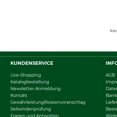
Kei
KUNDENSERVICE
INF
Live-Shopping
AGB
Katalogbestellung
Impr
Newsletter-Anmeldung
Date
Kontakt
Barri
Gewährleistung/Kostenvoranschlag
Liefe
Seilwindenprüfung
Beste
Fragen und Antworten
Wide