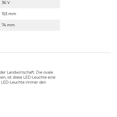
36 V
153 mm
74 mm
der Landwirtschaft. Die ovale
en, ist diese LED-Leuchte eine
er LED-Leuchte immer den