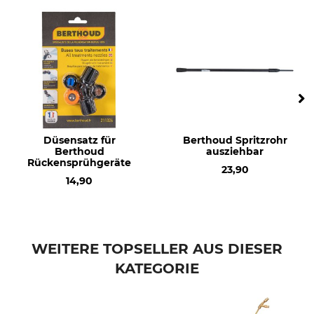
Düsensatz für
Berthoud Spritzrohr
Berthoud
ausziehbar
Rückensprühgeräte
23,90
14,90
WEITERE TOPSELLER AUS DIESER
KATEGORIE