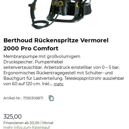
Berthoud Rückenspritze Vermorel
2000 Pro Comfort
Membranpumpe mit großvolumigem
Druckspeicher. Pumpenhebel
seitenvertauschbar. Arbeitsdruck einstellbar von 0 – 5 bar.
Ergonomisches Rückentragegestell mit Schulter- und
Bauchgurt für Lastverteilung. Teleskopspritzrohr ausziehbar
von 60 auf 120 cm. Inkl....
.
mehr
Artikel-Nr.:
7590306871
325,00
Finanzieren ab 20,00 / Monat
mehr Infos zum Ratenkauf