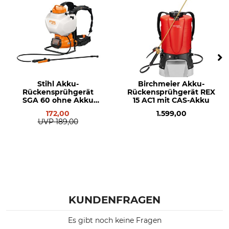
Stihl Akku-
Birchmeier Akku-
Rückensprühgerät
Rückensprühgerät REX
SGA 60 ohne Akku
15 AC1 mit CAS-Akku
und Ladegerät
172,00
1.599,00
UVP
189,00
KUNDENFRAGEN
Es gibt noch keine Fragen