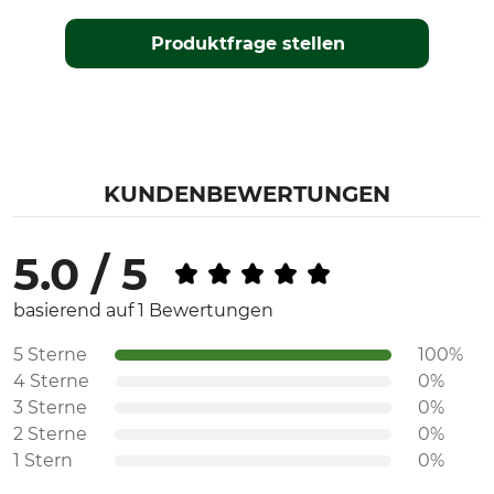
Produktfrage stellen
KUNDENBEWERTUNGEN
5.0 / 5
basierend auf 1 Bewertungen
5 Sterne
100%
4 Sterne
0%
3 Sterne
0%
2 Sterne
0%
1 Stern
0%