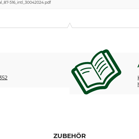
l_87-516_intl_30042024.pdf
 352
ZUBEHÖR