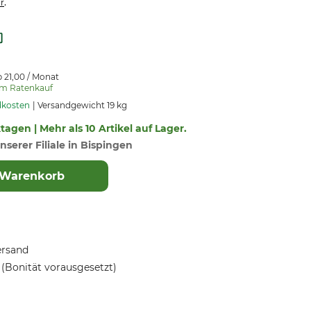
.
r
 21,00 / Monat
um Ratenkauf
dkosten
Versandgewicht 19 kg
ktagen | Mehr als 10 Artikel auf Lager.
nserer Filiale in Bispingen
 Warenkorb
ersand
(Bonität vorausgesetzt)