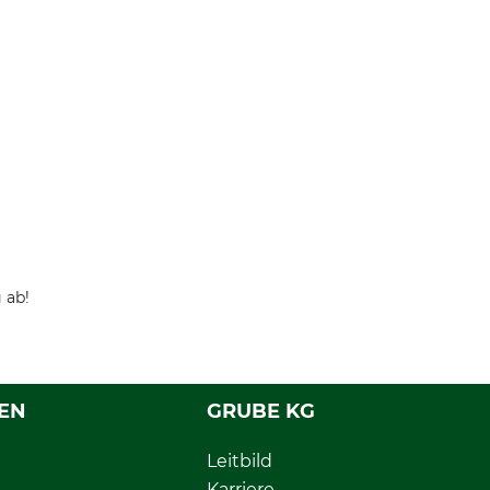
 ab!
EN
GRUBE KG
Leitbild
Karriere