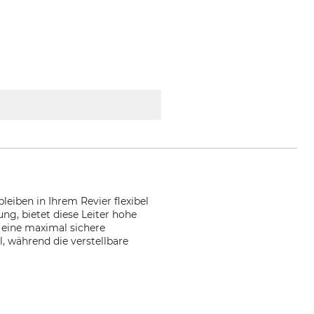
leiben in Ihrem Revier flexibel
g, bietet diese Leiter hohe
 eine maximal sichere
, während die verstellbare