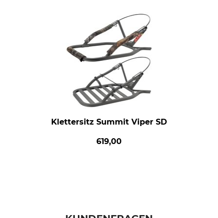
Klettersitz Summit Viper SD
619,00