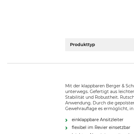
Produkttyp
Mit der klappbaren Berger & Schrö
unterwegs. Gefertigt aus leicht
Stabilität und Robustheit. Ruts
Anwendung. Durch die gepolstert
Gewehrauflage es ermöglicht, in 
einklappbare Ansitzleiter
flexibel im Revier einsetzbar