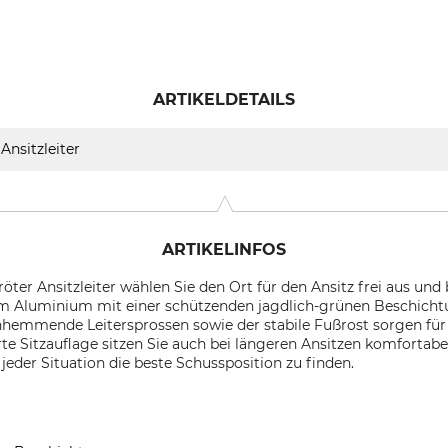
ARTIKELDETAILS
Ansitzleiter
ARTIKELINFOS
ter Ansitzleiter wählen Sie den Ort für den Ansitz frei aus und b
em Aluminium mit einer schützenden jagdlich-grünen Beschichtun
chhemmende Leitersprossen sowie der stabile Fußrost sorgen für
e Sitzauflage sitzen Sie auch bei längeren Ansitzen komfortabel
jeder Situation die beste Schussposition zu finden.