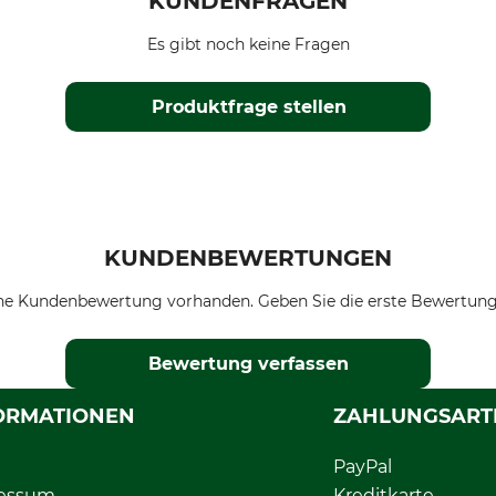
KUNDENFRAGEN
Es gibt noch keine Fragen
Produktfrage stellen
KUNDENBEWERTUNGEN
ne Kundenbewertung vorhanden. Geben Sie die erste Bewertung
Bewertung verfassen
ORMATIONEN
ZAHLUNGSART
PayPal
essum
Kreditkarte