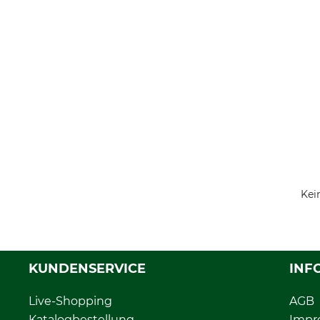
Kei
KUNDENSERVICE
INF
Live-Shopping
AGB
Katalogbestellung
Impr